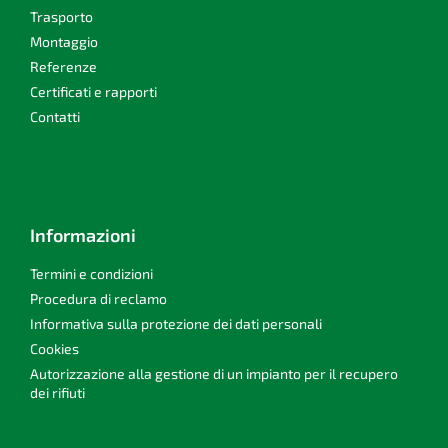
g
Trasporto
i
Montaggio
n
Referenze
a
Certificati e rapporti
Contatti
Informazioni
Termini e condizioni
Procedura di reclamo
Informativa sulla protezione dei dati personali
Cookies
Autorizzazione alla gestione di un impianto per il recupero
dei rifiuti