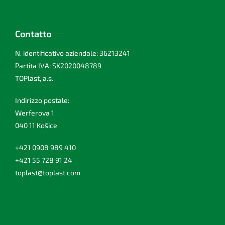
Contatto
N. identificativo aziendale: 36213241
Partita IVA: SK2020048789
TOPlast, a.s.
Indirizzo postale:
Werferova 1
040 11 Košice
+421 0908 989 410
+421 55 728 91 24
toplast@toplast.com