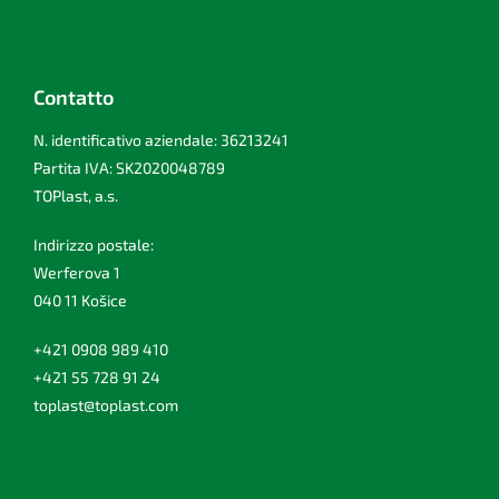
Contatto
N. identificativo aziendale: 36213241
Partita IVA: SK2020048789
TOPlast, a.s.
Indirizzo postale:
Werferova 1
040 11 Košice
+421 0908 989 410
+421 55 728 91 24
toplast@toplast.com