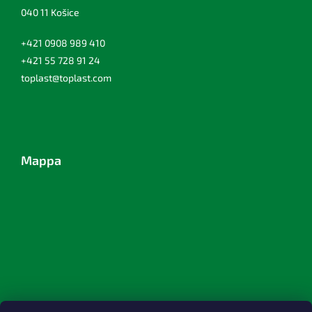
040 11 Košice
+421 0908 989 410
+421 55 728 91 24
toplast@toplast.com
Mappa