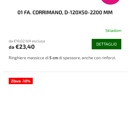
01 FA. CORRIMANO, D-120X50-2200 MM
Skladom
da €19,02 IVA esclusa
DETTAGLIO
€23,40
da
Ringhiere massicce di
5 cm
di spessore, anche con rinforzi.
Zľava -10%