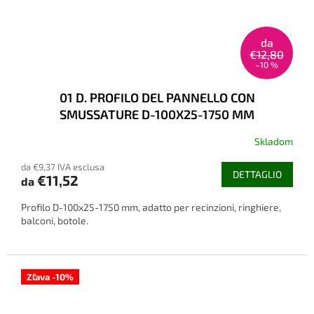
da
€12,80
–10 %
01 D. PROFILO DEL PANNELLO CON
SMUSSATURE D-100X25-1750 MM
Skladom
da €9,37 IVA esclusa
DETTAGLIO
€11,52
da
Profilo D-100x25-1750 mm, adatto per recinzioni, ringhiere,
balconi, botole.
Zľava -10%