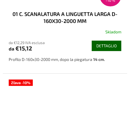
–10 %
01 C. SCANALATURA A LINGUETTA LARGA D-
160X30-2000 MM
Skladom
da €12,29 IVA esclusa
DETTAGLIO
€15,12
da
Profilo D-160x30-2000 mm, dopo la piegatura
14 cm.
Zľava -10%