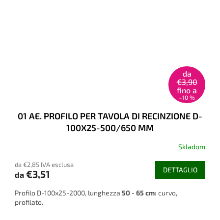
da
€3,90
fino a
–10 %
01 AE. PROFILO PER TAVOLA DI RECINZIONE D-
100X25-500/650 MM
Skladom
da €2,85 IVA esclusa
DETTAGLIO
€3,51
da
Profilo D-100x25-2000, lunghezza
50 - 65 cm:
curvo,
profilato.