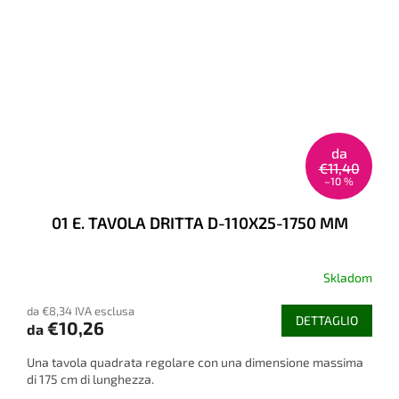
da
€11,40
–10 %
01 E. TAVOLA DRITTA D-110X25-1750 MM
Skladom
da €8,34 IVA esclusa
DETTAGLIO
€10,26
da
Una tavola quadrata regolare con una dimensione massima
di 175 cm di lunghezza.