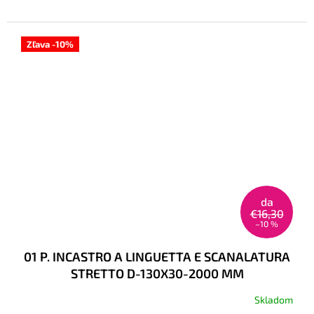
Zľava -10%
da
€16,30
–10 %
01 P. INCASTRO A LINGUETTA E SCANALATURA
STRETTO D-130X30-2000 MM
Skladom