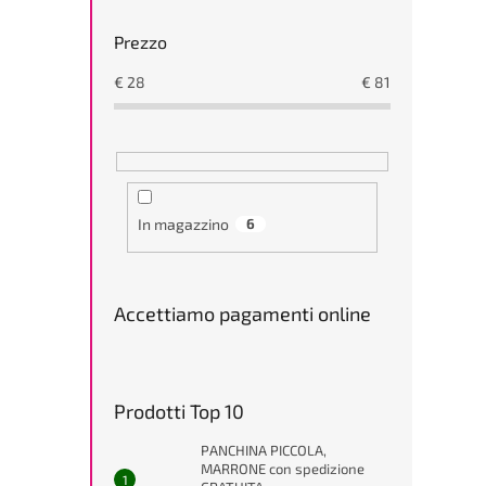
Prezzo
€
28
€
81
In magazzino
6
Accettiamo pagamenti online
Prodotti Top 10
PANCHINA PICCOLA,
MARRONE con spedizione