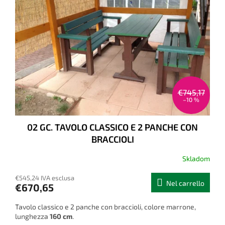
€745,17
–10 %
02 GC. TAVOLO CLASSICO E 2 PANCHE CON
BRACCIOLI
Skladom
€545,24 IVA esclusa
Nel carrello
€670,65
Tavolo classico e 2 panche con braccioli, colore marrone,
lunghezza
160 cm
.