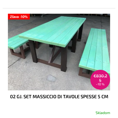
Zľava -10%
€830,2
5
–10 %
02 GJ. SET MASSICCIO DI TAVOLE SPESSE 5 CM
Skladom