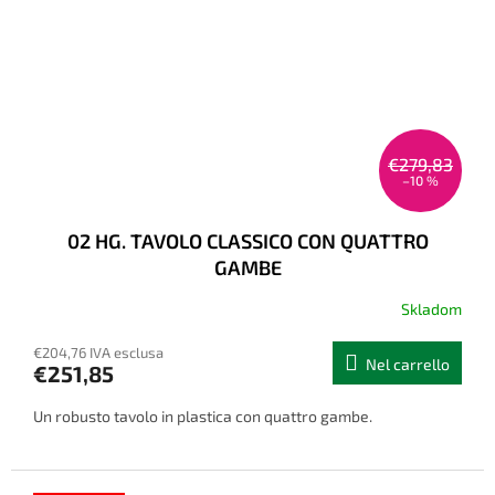
€279,83
–10 %
02 HG. TAVOLO CLASSICO CON QUATTRO
GAMBE
Skladom
€204,76 IVA esclusa
Nel carrello
€251,85
Un robusto tavolo in plastica con quattro gambe.