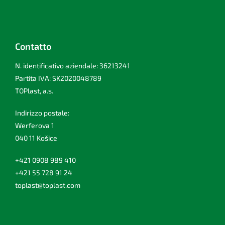
Contatto
N. identificativo aziendale: 36213241
Partita IVA: SK2020048789
TOPlast, a.s.
Indirizzo postale:
Werferova 1
040 11 Košice
+421 0908 989 410
+421 55 728 91 24
toplast@toplast.com