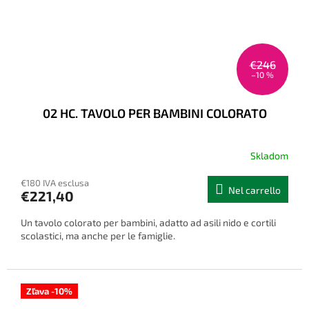
€246
–10 %
02 HC. TAVOLO PER BAMBINI COLORATO
Skladom
€180 IVA esclusa
Nel carrello
€221,40
Un tavolo colorato per bambini, adatto ad asili nido e cortili
scolastici, ma anche per le famiglie.
Zľava -10%