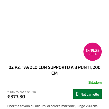
€419,22
–10 %
02 PZ. TAVOLO CON SUPPORTO A 3 PUNTI, 200
CM
Skladom
€306,75 IVA esclusa
Nel carrello
€377,30
Enorme tavolo su misura, di colore marrone, lungo 200 cm.