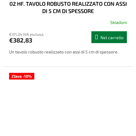
02 HF. TAVOLO ROBUSTO REALIZZATO CON ASSI
DI 5 CM DI SPESSORE
Skladom
€311,24 IVA esclusa
Nel carrello
€382,83
Un tavolo robusto realizzato con assi di 5 cm di spessore.
Zľava -10%