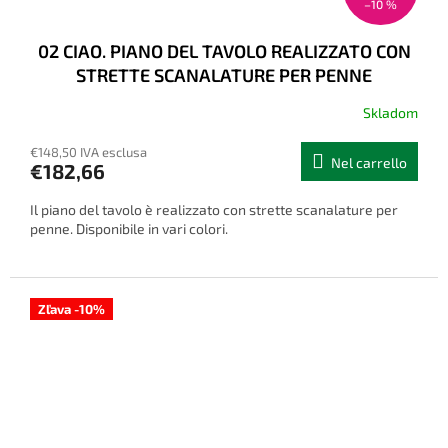
–10 %
02 CIAO. PIANO DEL TAVOLO REALIZZATO CON
STRETTE SCANALATURE PER PENNE
Skladom
€148,50 IVA esclusa
Nel carrello
€182,66
Il piano del tavolo è realizzato con strette scanalature per
penne. Disponibile in vari colori.
Zľava -10%