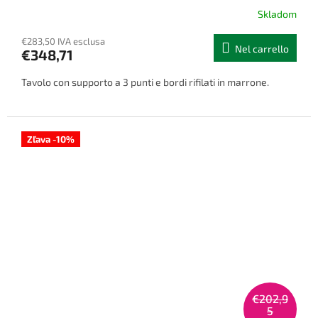
Skladom
€283,50 IVA esclusa
Nel carrello
€348,71
Tavolo con supporto a 3 punti e bordi rifilati in marrone.
Zľava -10%
€202,9
5