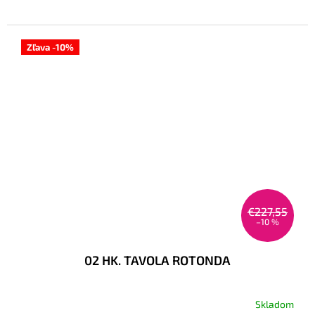
Zľava -10%
€227,55
–10 %
02 HK. TAVOLA ROTONDA
Skladom