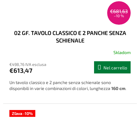
€681,63
–10 %
02 GF. TAVOLO CLASSICO E 2 PANCHE SENZA
SCHIENALE
Skladom
€498,76 IVA esclusa
Nel carrello
€613,47
Un tavolo classico e 2 panche senza schienale sono
disponibili in varie combinazioni di colori, lunghezza
160 cm
.
Zľava -10%