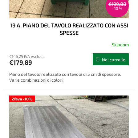
€199,88
–10 %
19 A. PIANO DEL TAVOLO REALIZZATO CON ASSI
SPESSE
Skladom
€146,25 IVA esclusa
Nel carrello
€179,89
Piano del tavolo realizzato con tavole di 5 cm di spessore.
Varie combinazioni di colori.
Zľava -10%