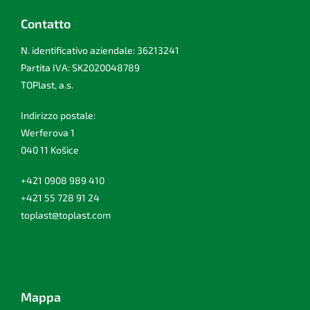
Contatto
N. identificativo aziendale: 36213241
Partita IVA: SK2020048789
TOPlast, a.s.
Indirizzo postale:
Werferova 1
040 11 Košice
+421 0908 989 410
+421 55 728 91 24
toplast@toplast.com
Mappa