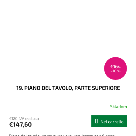
€164
–10 %
19. PIANO DEL TAVOLO, PARTE SUPERIORE
Skladom
€120 IVA esclusa
Nel carrello
€147,60
Piano del tavolo, parte superiore, realizzata con 6 pezzi