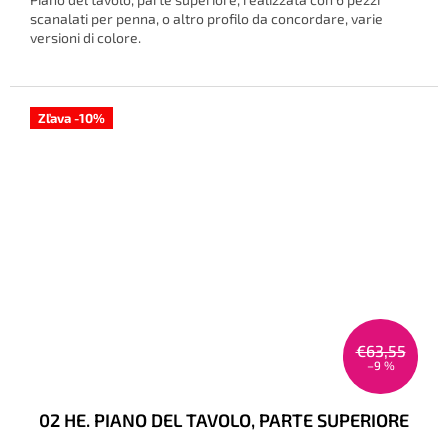
scanalati per penna, o altro profilo da concordare, varie
versioni di colore.
Zľava -10%
€63,55
–9 %
02 HE. PIANO DEL TAVOLO, PARTE SUPERIORE