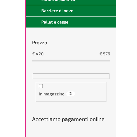
Barriere di neve
Pallet e casse
Prezzo
€
420
€
576
In magazzino
2
Accettiamo pagamenti online