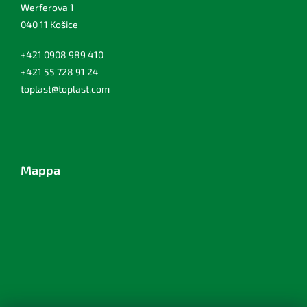
Werferova 1
040 11 Košice
+421 0908 989 410
+421 55 728 91 24
toplast@toplast.com
Mappa