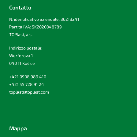
Contatto
N. identificativo aziendale: 36213241
Partita IVA: SK2020048789
TOPlast, a.s.
Indirizzo postale:
Werferova 1
040 11 Košice
+421 0908 989 410
+421 55 728 91 24
toplast@toplast.com
Mappa