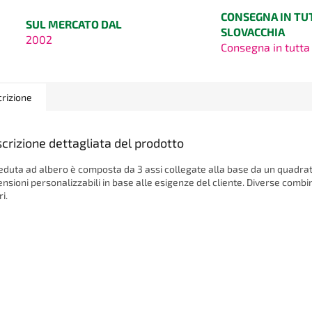
CONSEGNA IN TU
SUL MERCATO DAL
SLOVACCHIA
2002
Consegna in tutta 
rizione
crizione dettagliata del prodotto
eduta ad albero è composta da 3 assi collegate alla base da un quadrat
nsioni personalizzabili in base alle esigenze del cliente. Diverse combin
i.