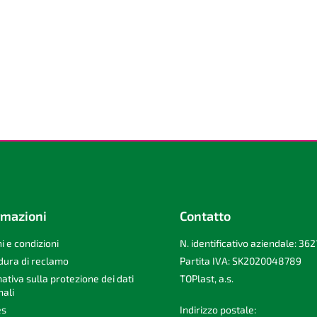
rmazioni
Contatto
i e condizioni
N. identificativo aziendale: 36
dura di reclamo
Partita IVA: SK2020048789
ativa sulla protezione dei dati
TOPlast, a.s.
ali
es
Indirizzo postale: