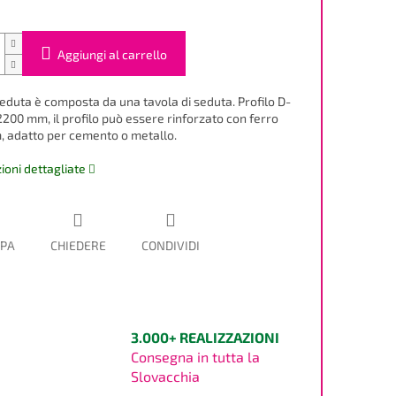
Aggiungi al carrello
eduta è composta da una tavola di seduta. Profilo D-
200 mm, il profilo può essere rinforzato con ferro
 adatto per cemento o metallo.
ioni dettagliate
PA
CHIEDERE
CONDIVIDI
3.000+ REALIZZAZIONI
Consegna in tutta la
Slovacchia