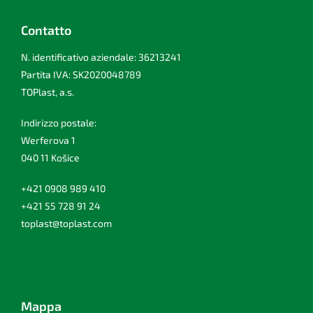
Contatto
N. identificativo aziendale: 36213241
Partita IVA: SK2020048789
TOPlast, a.s.
Indirizzo postale:
Werferova 1
040 11 Košice
+421 0908 989 410
+421 55 728 91 24
toplast@toplast.com
Mappa