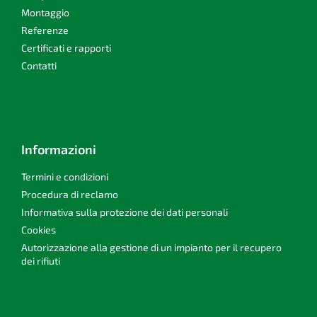
i
Montaggio
n
Referenze
a
Certificati e rapporti
Contatti
Informazioni
Termini e condizioni
Procedura di reclamo
Informativa sulla protezione dei dati personali
Cookies
Autorizzazione alla gestione di un impianto per il recupero
dei rifiuti