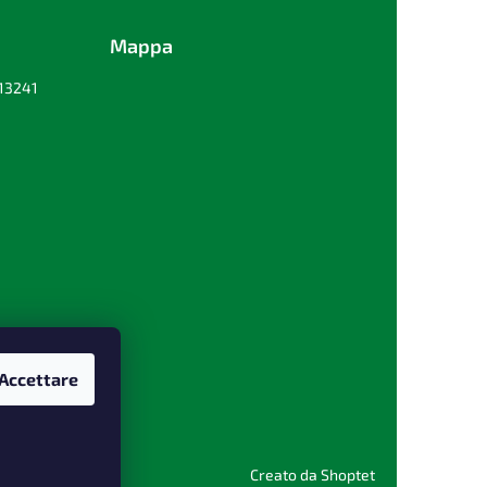
Mappa
213241
Accettare
Creato da Shoptet