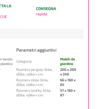
TTA LA
CONSEGNA
rapida
l’UE
Parametri aggiuntivi
un tavolo
Mobili da
Categoria
:
 plastica
giardino
.
Rozmery pergoly: šírka,
200 x 200
dĺžka, výška v cm
:
x 240
Rozmery stola: šírka,
66 x 160 x
dĺžka, výška v cm
:
85
Rozmery lavičky: šírka,
57 x 160 x
dĺžka, výška v cm
:
87