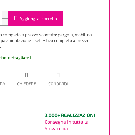
Aggiungi al carrello
vo completo a prezzo scontato: pergola, mobili da
, pavimentazione - set estivo completo a prezzo
.
ioni dettagliate
PA
CHIEDERE
CONDIVIDI
3.000+ REALIZZAZIONI
Consegna in tutta la
Slovacchia