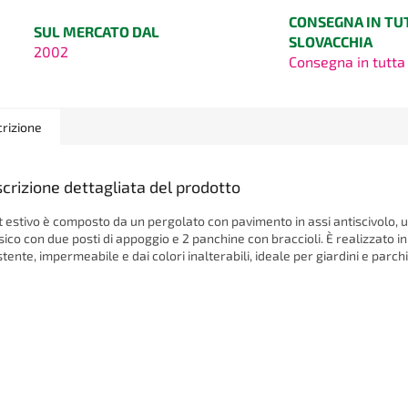
CONSEGNA IN TU
SUL MERCATO DAL
SLOVACCHIA
2002
Consegna in tutta 
rizione
crizione dettagliata del prodotto
et estivo è composto da un pergolato con pavimento in assi antiscivolo, 
sico con due posti di appoggio e 2 panchine con braccioli. È realizzato in
stente, impermeabile e dai colori inalterabili, ideale per giardini e parchi