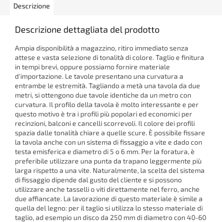
Descrizione
Descrizione dettagliata del prodotto
Ampia disponibilità a magazzino, ritiro immediato senza
attese e vasta selezione di tonalità di colore. Taglio e finitura
in tempi brevi, oppure possiamo fornire materiale
d'importazione. Le tavole presentano una curvatura a
entrambe le estremità. Tagliando a metà una tavola da due
metri, si ottengono due tavole identiche da un metro con
curvatura. Il profilo della tavola è molto interessante e per
questo motivo è tra i profili più popolari ed economici per
recinzioni, balconi e cancelli scorrevoli. Il colore dei profili
spazia dalle tonalità chiare a quelle scure. È possibile fissare
la tavola anche con un sistema di fissaggio a vite e dado con
testa emisferica e diametro di 5 o 6 mm. Per la foratura, è
preferibile utilizzare una punta da trapano leggermente più
larga rispetto a una vite. Naturalmente, la scelta del sistema
di fissaggio dipende dal gusto del cliente e si possono
utilizzare anche tasselli o viti direttamente nel ferro, anche
due affiancate. La lavorazione di questo materiale è simile a
quella del legno: per il taglio si utilizza lo stesso materiale di
taglio, ad esempio un disco da 250 mm di diametro con 40-60