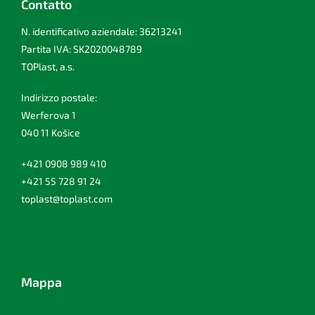
Contatto
N. identificativo aziendale: 36213241
Partita IVA: SK2020048789
TOPlast, a.s.
Indirizzo postale:
Werferova 1
040 11 Košice
+421 0908 989 410
+421 55 728 91 24
toplast@toplast.com
Mappa