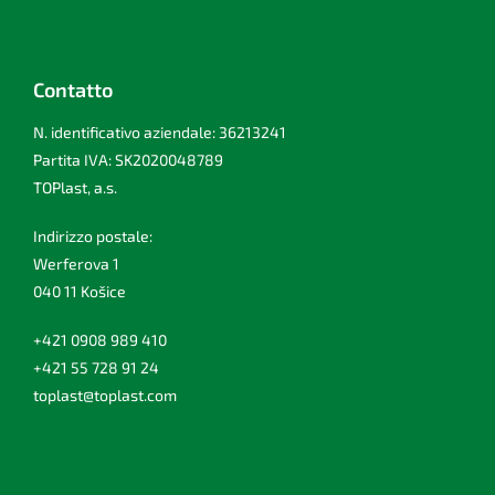
Contatto
N. identificativo aziendale: 36213241
Partita IVA: SK2020048789
TOPlast, a.s.
Indirizzo postale:
Werferova 1
040 11 Košice
+421 0908 989 410
+421 55 728 91 24
toplast@toplast.com