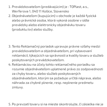
Prevádzkovateľom (predávajúcim) je : TOPlast, a.s.,
Werferova 1, 040 11 Košice, Slovensko
Objednávateľom (kupujúcim) v obchode je každá fyzická
alebo právnická osoba, ktorá vykoná osobne v sídle
prevádzky alebo elektronicky objednávku tovaru
(produktu/ov) alebo služby.
Tento Reklamačný poriadok upravuje právne vzťahy medzi
prevádzkovateľom a objednávateľom, pri vybavovaní
reklamácií, týkajúcich sa správnosti a kvality tovaru a služieb
poskytovaných prevádzkovateľom.
Reklamáciou na účely tohto reklamačného poriadku sa
rozumie objednávateľom uplatnené právo zo zodpovednosti
za chyby tovaru, alebo služieb poskytovaných
objednávateľom, ktorým sa požaduje určitá náprava, alebo
náhrada za chybné plnenie, resp. neplnenie predmetu
zmluvy.
Po prevzatí tovaru si na mieste skontrolujte, či zásielka nie je