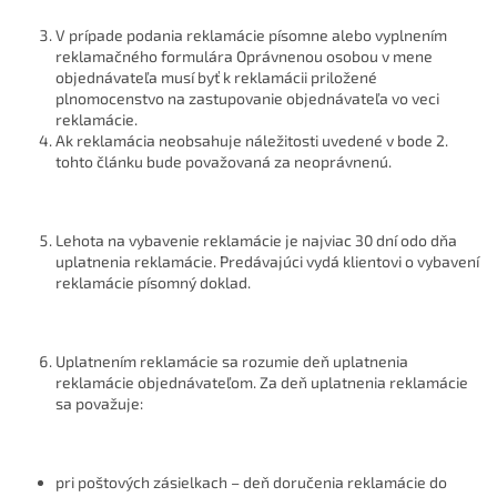
V prípade podania reklamácie písomne alebo vyplnením
reklamačného formulára Oprávnenou osobou v mene
objednávateľa musí byť k reklamácii priložené
plnomocenstvo na zastupovanie objednávateľa vo veci
reklamácie.
Ak reklamácia neobsahuje náležitosti uvedené v bode 2.
tohto článku bude považovaná za neoprávnenú.
Lehota na vybavenie reklamácie je najviac 30 dní odo dňa
uplatnenia reklamácie. Predávajúci vydá klientovi o vybavení
reklamácie písomný doklad.
Uplatnením reklamácie sa rozumie deň uplatnenia
reklamácie objednávateľom. Za deň uplatnenia reklamácie
sa považuje:
pri poštových zásielkach – deň doručenia reklamácie do