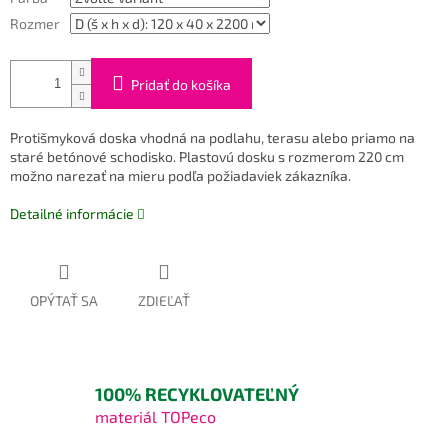
Rozmer
Pridať do košíka
Protišmyková doska vhodná na podlahu, terasu alebo priamo na
staré betónové schodisko. Plastovú dosku s rozmerom 220 cm
možno narezať na mieru podľa požiadaviek zákazníka.
Detailné informácie
OPÝTAŤ SA
ZDIEĽAŤ
100% RECYKLOVATEĽNÝ
materiál TOPeco