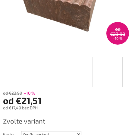
od
€23,90
–10 %
od €23,90
–10 %
od
€21,51
od
€17,49
bez DPH
Jednotková
Zvoľte variant
cena:
Farba