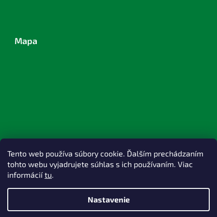
Mapa
Tento web používa súbory cookie. Ďalším prechádzaním
tohto webu vyjadrujete súhlas s ich používaním. Viac
informácií
tu
.
Nastavenie
Vytvoril Shoptet