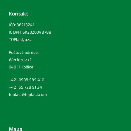
Kontakt
IČO: 36213241
IČ DPH: SK2020048789
TOPlast, a.s.
Poštová adresa:
Werferova 1
040 11 Košice
+421 0908 989 410
+421 55 728 91 24
toplast@toplast.com
Mapa