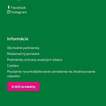
u
Facebook
Instagram
Informácie
Obchodné podmienky
Reklamačný poriadok
Podmienky ochrany osobných údajov
Cookies
Povolenie na prevádzkovanie zariadenia na zhodnocovanie
odpadov
Vrátiť produkty