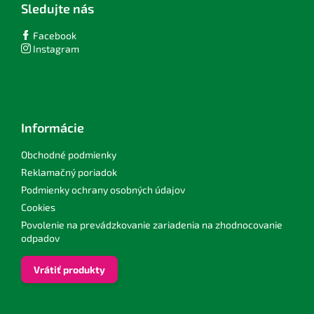
Sledujte nás
s
u
Facebook
Instagram
Informácie
Obchodné podmienky
Reklamačný poriadok
Podmienky ochrany osobných údajov
Cookies
Povolenie na prevádzkovanie zariadenia na zhodnocovanie
odpadov
Vrátiť produkty