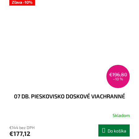
Zľava -10%
€196,80
–10 %
07 DB. PIESKOVISKO DOSKOVÉ VIACHRANNÉ
Skladom
€144 bez DPH
Do košíka
€177,12