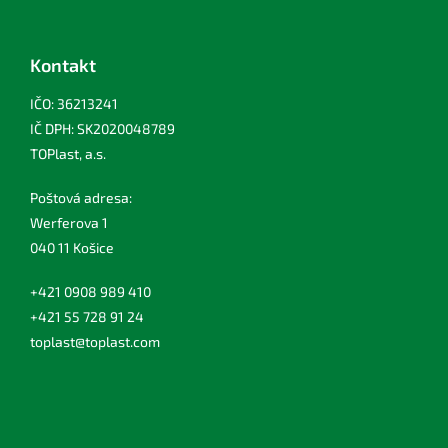
Kontakt
IČO: 36213241
IČ DPH: SK2020048789
TOPlast, a.s.
Poštová adresa:
Werferova 1
040 11 Košice
+421 0908 989 410
+421 55 728 91 24
toplast@toplast.com