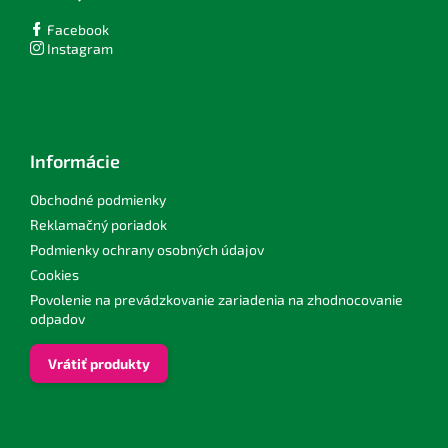
u
Facebook
Instagram
Informácie
Obchodné podmienky
Reklamačný poriadok
Podmienky ochrany osobných údajov
Cookies
Povolenie na prevádzkovanie zariadenia na zhodnocovanie
odpadov
Vrátiť produkty