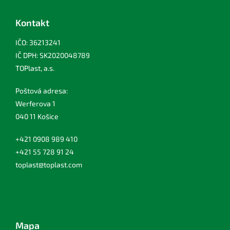
Kontakt
IČO: 36213241
IČ DPH: SK2020048789
TOPlast, a.s.
Poštová adresa:
Werferova 1
040 11 Košice
+421 0908 989 410
+421 55 728 91 24
toplast@toplast.com
Mapa