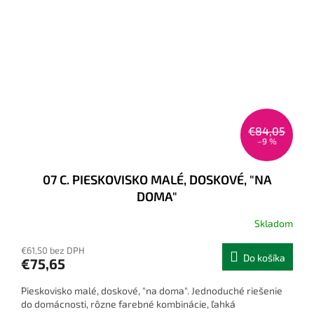
€84,05
–9 %
07 C. PIESKOVISKO MALÉ, DOSKOVÉ, "NA
DOMA"
Skladom
€61,50 bez DPH
Do košíka
€75,65
Pieskovisko malé, doskové, "na doma". Jednoduché riešenie
do domácnosti, rôzne farebné kombinácie, ľahká