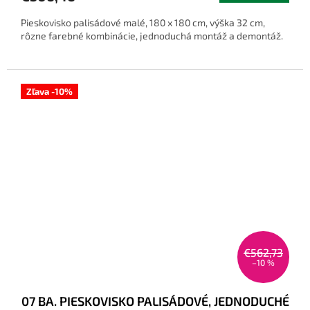
Pieskovisko palisádové malé, 180 x 180 cm, výška 32 cm,
rôzne farebné kombinácie, jednoduchá montáž a demontáž.
Zľava -10%
€562,73
–10 %
07 BA. PIESKOVISKO PALISÁDOVÉ, JEDNODUCHÉ