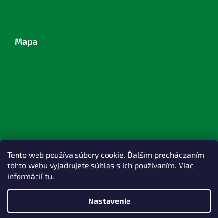
Mapa
Tento web používa súbory cookie. Ďalším prechádzaním
tohto webu vyjadrujete súhlas s ich používaním. Viac
informácií
tu
.
Nastavenie
Vytvoril Shoptet