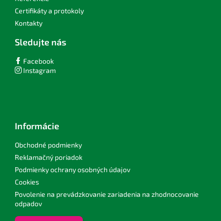
i
Certifikáty a protokoly
s
Kontakty
u
Sledujte nás
Facebook
Instagram
Informácie
Obchodné podmienky
Reklamačný poriadok
Podmienky ochrany osobných údajov
Cookies
Povolenie na prevádzkovanie zariadenia na zhodnocovanie
odpadov