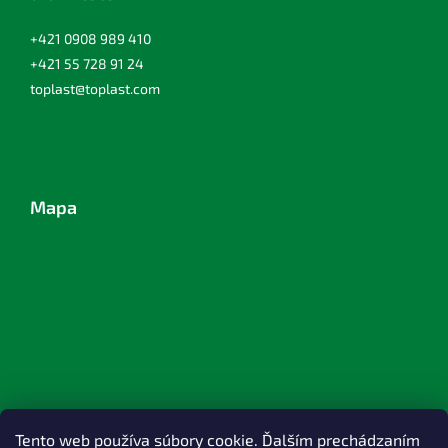
+421 0908 989 410
+421 55 728 91 24
toplast@toplast.com
Mapa
Tento web používa súbory cookie. Ďalším prechádzaním