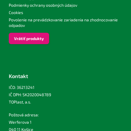
Podmienky ochrany osobných údajov
Cookies
Povolenie na prevádzkovanie zariadenia na zhodnocovanie
odpadov
Vrátiť produkty
Kontakt
IČO: 36213241
IČ DPH: SK2020048789
TOPlast, a.s.
Poštová adresa:
Werferova 1
040 11 Košice