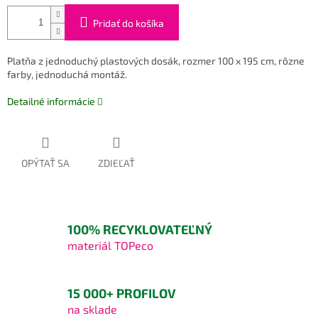
Pridať do košíka
Platňa z jednoduchý plastových dosák, rozmer 100 x 195 cm, rôzne
farby, jednoduchá montáž.
Detailné informácie
OPÝTAŤ SA
ZDIEĽAŤ
100% RECYKLOVATEĽNÝ
materiál TOPeco
15 000+ PROFILOV
na sklade