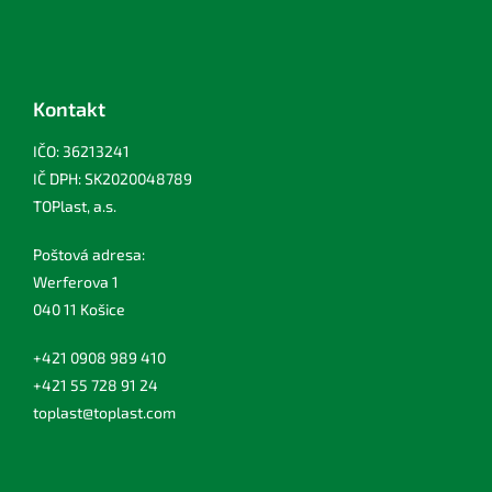
Kontakt
IČO: 36213241
IČ DPH: SK2020048789
TOPlast, a.s.
Poštová adresa:
Werferova 1
040 11 Košice
+421 0908 989 410
+421 55 728 91 24
toplast@toplast.com