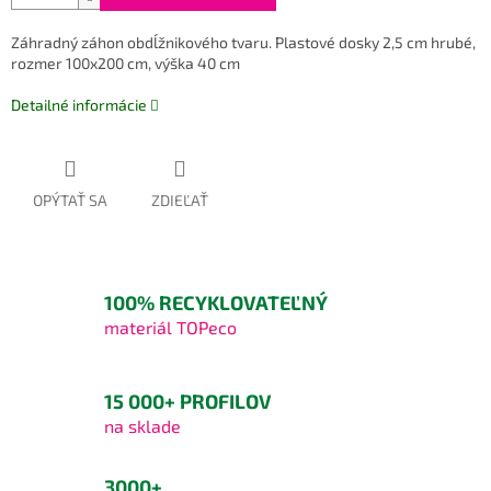
Záhradný záhon obdĺžnikového tvaru. Plastové dosky 2,5 cm hrubé,
rozmer 100x200 cm, výška 40 cm
Detailné informácie
OPÝTAŤ SA
ZDIEĽAŤ
100% RECYKLOVATEĽNÝ
materiál TOPeco
15 000+ PROFILOV
na sklade
3000+