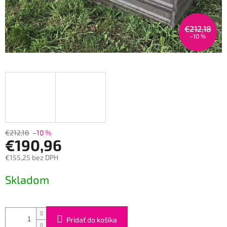
€212,18
–10 %
€212,18
–10 %
€190,96
€155,25 bez DPH
Jednotková
Skladom
cena:
Pridať do košíka