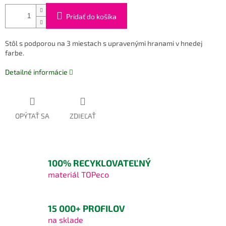
Pridať do košíka
Stôl s podporou na 3 miestach s upravenými hranami v hnedej
farbe.
Detailné informácie
OPÝTAŤ SA
ZDIEĽAŤ
100% RECYKLOVATEĽNÝ
materiál TOPeco
15 000+ PROFILOV
na sklade