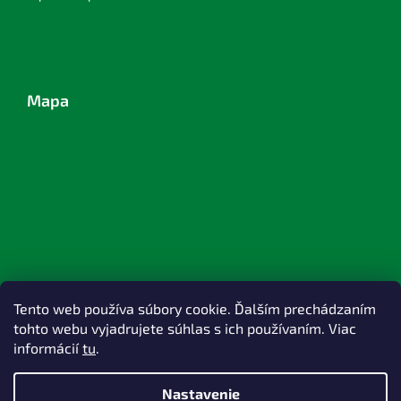
Mapa
Tento web používa súbory cookie. Ďalším prechádzaním
tohto webu vyjadrujete súhlas s ich používaním. Viac
informácií
tu
.
Nastavenie
Vytvoril Shoptet