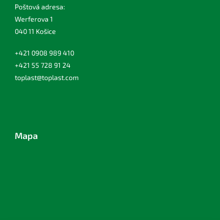
Poštová adresa:
Werferova 1
040 11 Košice
+421 0908 989 410
+421 55 728 91 24
toplast@toplast.com
Mapa