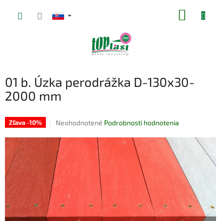
Prejsť
NÁKUP
na
obsah
KOŠÍK
01 b. Úzka perodrážka D-130x30-
2000 mm
Priemerné
Neohodnotené
Podrobnosti hodnotenia
Zľava -10%
hodnotenie
produktu
je
0,0
z
5
hviezdičiek.