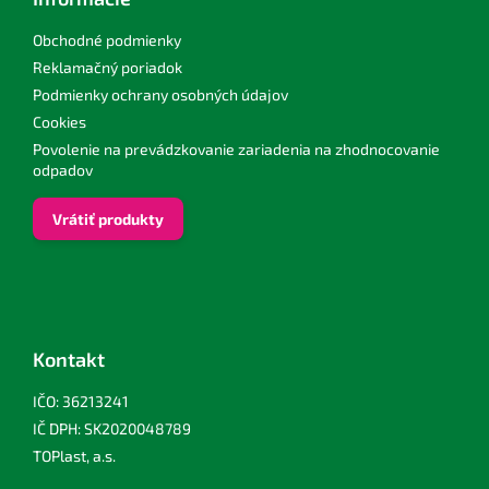
Obchodné podmienky
Reklamačný poriadok
Podmienky ochrany osobných údajov
Cookies
Povolenie na prevádzkovanie zariadenia na zhodnocovanie
odpadov
Vrátiť produkty
Kontakt
IČO: 36213241
IČ DPH: SK2020048789
TOPlast, a.s.