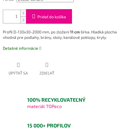
Pridať do košíka
Profil D-130x30-2000 mm, po zložení
11 cm
šírka. Hladká plocha
vhodná pre podlahy, brány, stoly, kanálové poklopy, kryty.
Detailné informácie
OPÝTAŤ SA
ZDIEĽAŤ
100% RECYKLOVATEĽNÝ
materiál TOPeco
15 000+ PROFILOV