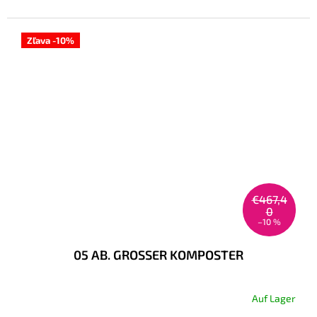
Zľava -10%
€467,4
0
–10 %
05 AB. GROSSER KOMPOSTER
Auf Lager