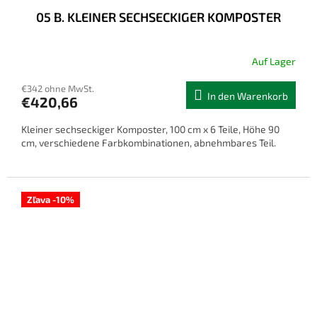
05 B. KLEINER SECHSECKIGER KOMPOSTER
Auf Lager
€342 ohne MwSt.
In den Warenkorb
€420,66
Kleiner sechseckiger Komposter, 100 cm x 6 Teile, Höhe 90
cm, verschiedene Farbkombinationen, abnehmbares Teil.
Zľava -10%