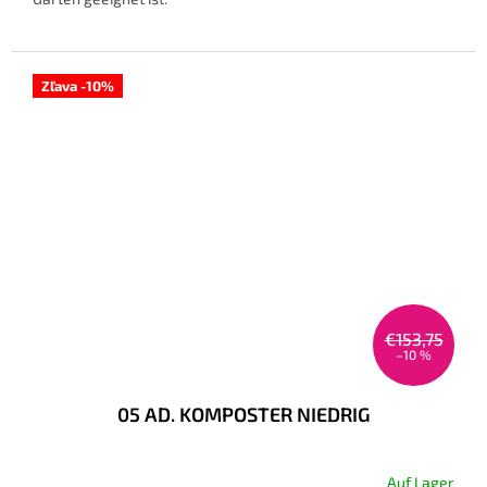
Zľava -10%
€153,75
–10 %
05 AD. KOMPOSTER NIEDRIG
Auf Lager