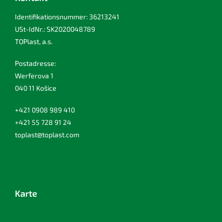
Identifikationsnummer: 36213241
USt-IdNr.: SK2020048789
TOPlast, a.s.
Postadresse:
Werferova 1
040 11 Košice
+421 0908 989 410
+421 55 728 91 24
toplast@toplast.com
Karte