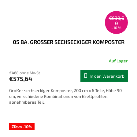
€639,6
0
–10 %
05 BA. GROSSER SECHSECKIGER KOMPOSTER
Auf Lager
€468 ohne MwSt.
In den Warenkorb
€575,64
Großer sechseckiger Komposter, 200 cm x 6 Teile, Höhe 90
cm, verschiedene Kombinationen von Brettprofilen,
abnehmbares Teil.
Zľava -10%