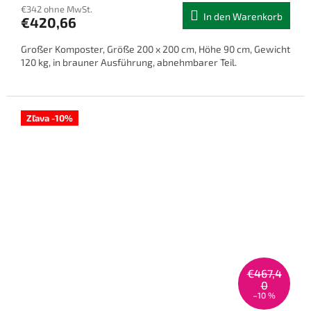
€342 ohne MwSt.
In den Warenkorb
€420,66
Großer Komposter, Größe 200 x 200 cm, Höhe 90 cm, Gewicht
120 kg, in brauner Ausführung, abnehmbarer Teil.
Zľava -10%
€467,4
0
–10 %