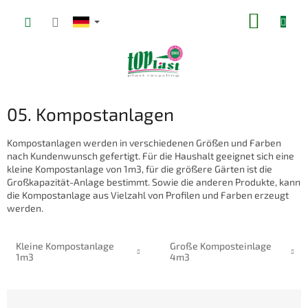
Zum
WARE
Inhalt
springen
05. Kompostanlagen
Kompostanlagen werden in verschiedenen Größen und Farben
nach Kundenwunsch gefertigt. Für die Haushalt geeignet sich eine
kleine Kompostanlage von 1m3, für die größere Gärten ist die
Großkapazität-Anlage bestimmt. Sowie die anderen Produkte, kann
die Kompostanlage aus Vielzahl von Profilen und Farben erzeugt
werden.
Kleine Kompostanlage
Große Komposteinlage
1m3
4m3
P