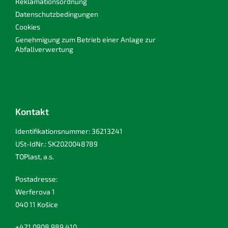
Reklamationsordnung
Datenschutzbedingungen
Cookies
Genehmigung zum Betrieb einer Anlage zur
Abfallverwertung
Kontakt
Identifikationsnummer: 36213241
USt-IdNr.: SK2020048789
TOPlast, a.s.
Postadresse:
Werferova 1
040 11 Košice
+421 0908 989 410