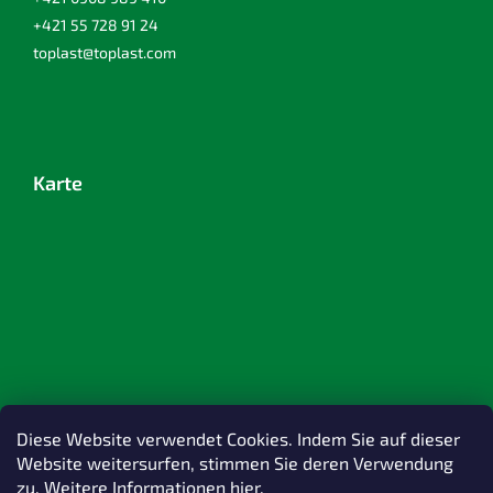
+421 55 728 91 24
toplast@toplast.com
Karte
Diese Website verwendet Cookies. Indem Sie auf dieser
Website weitersurfen, stimmen Sie deren Verwendung
zu. Weitere Informationen hier.