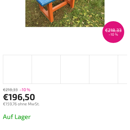
€218,33
–10 %
€218,33
–10 %
€196,50
€159,76 ohne MwSt.
Verkaufspreis:
Auf Lager