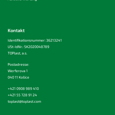
Kontakt
Identifikationsnummer: 36213241
USt-IdNr.: SK2020048789
TOPlast, a.s.
Postadresse:
Werferova 1
040 11 Košice
+421 0908 989 410
+421 55 728 91 24
toplast@toplast.com