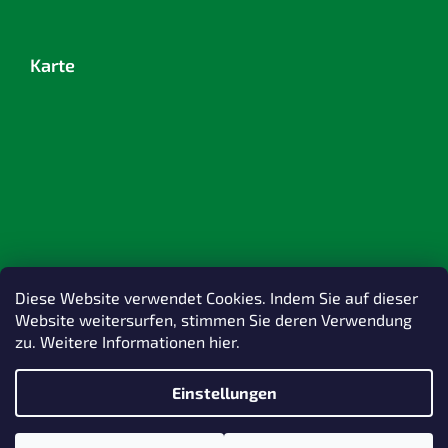
Karte
Diese Website verwendet Cookies. Indem Sie auf dieser
Website weitersurfen, stimmen Sie deren Verwendung
zu. Weitere Informationen hier.
Einstellungen
Erstellt von Shoptet