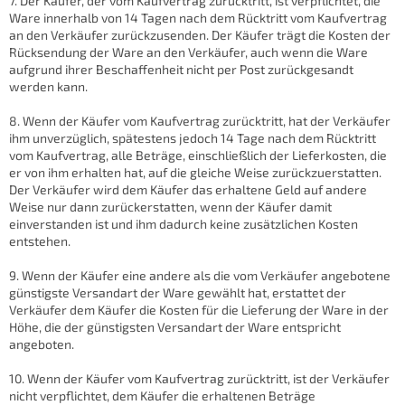
7. Der Käufer, der vom Kaufvertrag zurücktritt, ist verpflichtet, die
Ware innerhalb von 14 Tagen nach dem Rücktritt vom Kaufvertrag
an den Verkäufer zurückzusenden. Der Käufer trägt die Kosten der
Rücksendung der Ware an den Verkäufer, auch wenn die Ware
aufgrund ihrer Beschaffenheit nicht per Post zurückgesandt
werden kann.
8. Wenn der Käufer vom Kaufvertrag zurücktritt, hat der Verkäufer
ihm unverzüglich, spätestens jedoch 14 Tage nach dem Rücktritt
vom Kaufvertrag, alle Beträge, einschließlich der Lieferkosten, die
er von ihm erhalten hat, auf die gleiche Weise zurückzuerstatten.
Der Verkäufer wird dem Käufer das erhaltene Geld auf andere
Weise nur dann zurückerstatten, wenn der Käufer damit
einverstanden ist und ihm dadurch keine zusätzlichen Kosten
entstehen.
9. Wenn der Käufer eine andere als die vom Verkäufer angebotene
günstigste Versandart der Ware gewählt hat, erstattet der
Verkäufer dem Käufer die Kosten für die Lieferung der Ware in der
Höhe, die der günstigsten Versandart der Ware entspricht
angeboten.
10. Wenn der Käufer vom Kaufvertrag zurücktritt, ist der Verkäufer
nicht verpflichtet, dem Käufer die erhaltenen Beträge