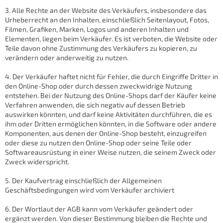
3. Alle Rechte an der Website des Verkäufers, insbesondere das
Urheberrecht an den Inhalten, einschließlich Seitenlayout, Fotos,
Filmen, Grafiken, Marken, Logos und anderen Inhalten und
Elementen, liegen beim Verkäufer. Es ist verboten, die Website oder
Teile davon ohne Zustimmung des Verkäufers zu kopieren, zu
verändern oder anderweitig zu nutzen.
4. Der Verkäufer haftet nicht für Fehler, die durch Eingriffe Dritter in
den Online-Shop oder durch dessen zweckwidrige Nutzung
entstehen. Bei der Nutzung des Online-Shops darf der Käufer keine
Verfahren anwenden, die sich negativ auf dessen Betrieb
auswirken könnten, und darf keine Aktivitäten durchführen, die es
ihm oder Dritten ermöglichen könnten, in die Software oder andere
Komponenten, aus denen der Online-Shop besteht, einzugreifen
oder diese zu nutzen den Online-Shop oder seine Teile oder
Softwareausrüstung in einer Weise nutzen, die seinem Zweck oder
Zweck widerspricht.
5. Der Kaufvertrag einschließlich der Allgemeinen
Geschäftsbedingungen wird vom Verkäufer archiviert
6. Der Wortlaut der AGB kann vom Verkäufer geändert oder
ergänzt werden. Von dieser Bestimmung bleiben die Rechte und