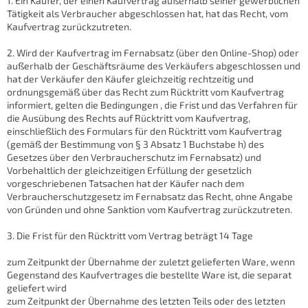
1. Ein Käufer, der einen Kaufvertrag außerhalb seiner gewerblichen
Tätigkeit als Verbraucher abgeschlossen hat, hat das Recht, vom
Kaufvertrag zurückzutreten.
2. Wird der Kaufvertrag im Fernabsatz (über den Online-Shop) oder
außerhalb der Geschäftsräume des Verkäufers abgeschlossen und
hat der Verkäufer den Käufer gleichzeitig rechtzeitig und
ordnungsgemäß über das Recht zum Rücktritt vom Kaufvertrag
informiert, gelten die Bedingungen , die Frist und das Verfahren für
die Ausübung des Rechts auf Rücktritt vom Kaufvertrag,
einschließlich des Formulars für den Rücktritt vom Kaufvertrag
(gemäß der Bestimmung von § 3 Absatz 1 Buchstabe h) des
Gesetzes über den Verbraucherschutz im Fernabsatz) und
Vorbehaltlich der gleichzeitigen Erfüllung der gesetzlich
vorgeschriebenen Tatsachen hat der Käufer nach dem
Verbraucherschutzgesetz im Fernabsatz das Recht, ohne Angabe
von Gründen und ohne Sanktion vom Kaufvertrag zurückzutreten.
3. Die Frist für den Rücktritt vom Vertrag beträgt 14 Tage
zum Zeitpunkt der Übernahme der zuletzt gelieferten Ware, wenn
Gegenstand des Kaufvertrages die bestellte Ware ist, die separat
geliefert wird
zum Zeitpunkt der Übernahme des letzten Teils oder des letzten