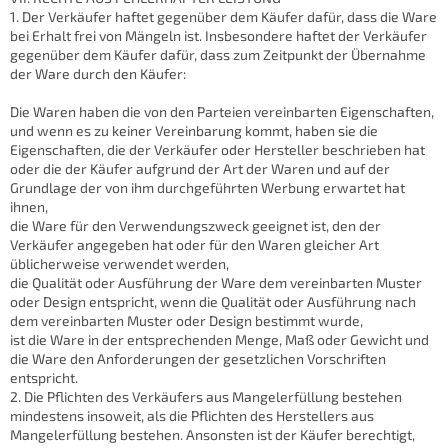
1. Der Verkäufer haftet gegenüber dem Käufer dafür, dass die Ware
bei Erhalt frei von Mängeln ist. Insbesondere haftet der Verkäufer
gegenüber dem Käufer dafür, dass zum Zeitpunkt der Übernahme
der Ware durch den Käufer:
Die Waren haben die von den Parteien vereinbarten Eigenschaften,
und wenn es zu keiner Vereinbarung kommt, haben sie die
Eigenschaften, die der Verkäufer oder Hersteller beschrieben hat
oder die der Käufer aufgrund der Art der Waren und auf der
Grundlage der von ihm durchgeführten Werbung erwartet hat
ihnen,
die Ware für den Verwendungszweck geeignet ist, den der
Verkäufer angegeben hat oder für den Waren gleicher Art
üblicherweise verwendet werden,
die Qualität oder Ausführung der Ware dem vereinbarten Muster
oder Design entspricht, wenn die Qualität oder Ausführung nach
dem vereinbarten Muster oder Design bestimmt wurde,
ist die Ware in der entsprechenden Menge, Maß oder Gewicht und
die Ware den Anforderungen der gesetzlichen Vorschriften
entspricht.
2. Die Pflichten des Verkäufers aus Mangelerfüllung bestehen
mindestens insoweit, als die Pflichten des Herstellers aus
Mangelerfüllung bestehen. Ansonsten ist der Käufer berechtigt,