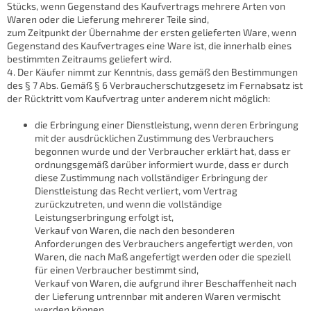
Stücks, wenn Gegenstand des Kaufvertrags mehrere Arten von
Waren oder die Lieferung mehrerer Teile sind,
zum Zeitpunkt der Übernahme der ersten gelieferten Ware, wenn
Gegenstand des Kaufvertrages eine Ware ist, die innerhalb eines
bestimmten Zeitraums geliefert wird.
4. Der Käufer nimmt zur Kenntnis, dass gemäß den Bestimmungen
des § 7 Abs. Gemäß § 6 Verbraucherschutzgesetz im Fernabsatz ist
der Rücktritt vom Kaufvertrag unter anderem nicht möglich:
die Erbringung einer Dienstleistung, wenn deren Erbringung
mit der ausdrücklichen Zustimmung des Verbrauchers
begonnen wurde und der Verbraucher erklärt hat, dass er
ordnungsgemäß darüber informiert wurde, dass er durch
diese Zustimmung nach vollständiger Erbringung der
Dienstleistung das Recht verliert, vom Vertrag
zurückzutreten, und wenn die vollständige
Leistungserbringung erfolgt ist,
Verkauf von Waren, die nach den besonderen
Anforderungen des Verbrauchers angefertigt werden, von
Waren, die nach Maß angefertigt werden oder die speziell
für einen Verbraucher bestimmt sind,
Verkauf von Waren, die aufgrund ihrer Beschaffenheit nach
der Lieferung untrennbar mit anderen Waren vermischt
werden können,