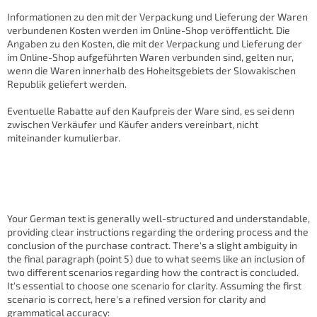
Informationen zu den mit der Verpackung und Lieferung der Waren
verbundenen Kosten werden im Online-Shop veröffentlicht. Die
Angaben zu den Kosten, die mit der Verpackung und Lieferung der
im Online-Shop aufgeführten Waren verbunden sind, gelten nur,
wenn die Waren innerhalb des Hoheitsgebiets der Slowakischen
Republik geliefert werden.
Eventuelle Rabatte auf den Kaufpreis der Ware sind, es sei denn
zwischen Verkäufer und Käufer anders vereinbart, nicht
miteinander kumulierbar.
Your German text is generally well-structured and understandable,
providing clear instructions regarding the ordering process and the
conclusion of the purchase contract. There's a slight ambiguity in
the final paragraph (point 5) due to what seems like an inclusion of
two different scenarios regarding how the contract is concluded.
It's essential to choose one scenario for clarity. Assuming the first
scenario is correct, here's a refined version for clarity and
grammatical accuracy: