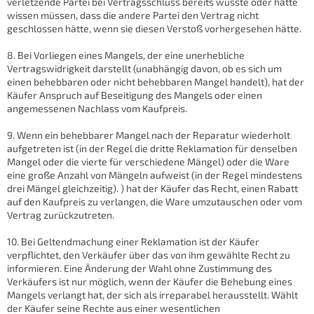
verletzende Partei bei Vertragsschluss bereits wusste oder hätte
wissen müssen, dass die andere Partei den Vertrag nicht
geschlossen hätte, wenn sie diesen Verstoß vorhergesehen hätte.
8. Bei Vorliegen eines Mangels, der eine unerhebliche
Vertragswidrigkeit darstellt (unabhängig davon, ob es sich um
einen behebbaren oder nicht behebbaren Mangel handelt), hat der
Käufer Anspruch auf Beseitigung des Mangels oder einen
angemessenen Nachlass vom Kaufpreis.
9. Wenn ein behebbarer Mangel nach der Reparatur wiederholt
aufgetreten ist (in der Regel die dritte Reklamation für denselben
Mangel oder die vierte für verschiedene Mängel) oder die Ware
eine große Anzahl von Mängeln aufweist (in der Regel mindestens
drei Mängel gleichzeitig). ) hat der Käufer das Recht, einen Rabatt
auf den Kaufpreis zu verlangen, die Ware umzutauschen oder vom
Vertrag zurückzutreten.
10. Bei Geltendmachung einer Reklamation ist der Käufer
verpflichtet, den Verkäufer über das von ihm gewählte Recht zu
informieren. Eine Änderung der Wahl ohne Zustimmung des
Verkäufers ist nur möglich, wenn der Käufer die Behebung eines
Mangels verlangt hat, der sich als irreparabel herausstellt. Wählt
der Käufer seine Rechte aus einer wesentlichen