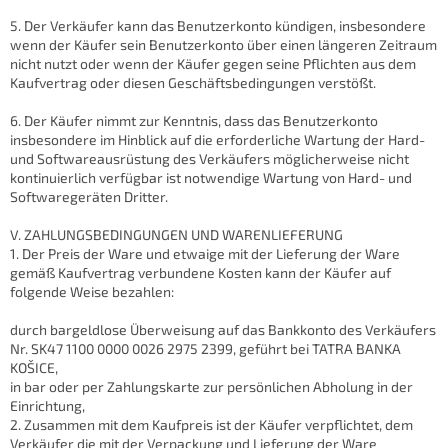
5. Der Verkäufer kann das Benutzerkonto kündigen, insbesondere
wenn der Käufer sein Benutzerkonto über einen längeren Zeitraum
nicht nutzt oder wenn der Käufer gegen seine Pflichten aus dem
Kaufvertrag oder diesen Geschäftsbedingungen verstößt.
6. Der Käufer nimmt zur Kenntnis, dass das Benutzerkonto
insbesondere im Hinblick auf die erforderliche Wartung der Hard-
und Softwareausrüstung des Verkäufers möglicherweise nicht
kontinuierlich verfügbar ist notwendige Wartung von Hard- und
Softwaregeräten Dritter.
V. ZAHLUNGSBEDINGUNGEN UND WARENLIEFERUNG
1. Der Preis der Ware und etwaige mit der Lieferung der Ware
gemäß Kaufvertrag verbundene Kosten kann der Käufer auf
folgende Weise bezahlen:
durch bargeldlose Überweisung auf das Bankkonto des Verkäufers
Nr. SK47 1100 0000 0026 2975 2399, geführt bei TATRA BANKA
KOŠICE,
in bar oder per Zahlungskarte zur persönlichen Abholung in der
Einrichtung,
2. Zusammen mit dem Kaufpreis ist der Käufer verpflichtet, dem
Verkäufer die mit der Verpackung und Lieferung der Ware