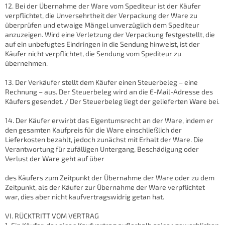
12. Bei der Übernahme der Ware vom Spediteur ist der Käufer
verpflichtet, die Unversehrtheit der Verpackung der Ware zu
überprüfen und etwaige Mängel unverzüglich dem Spediteur
anzuzeigen. Wird eine Verletzung der Verpackung festgestellt, die
auf ein unbefugtes Eindringen in die Sendung hinweist, ist der
Käufer nicht verpflichtet, die Sendung vom Spediteur zu
übernehmen.
13. Der Verkäufer stellt dem Käufer einen Steuerbeleg – eine
Rechnung – aus. Der Steuerbeleg wird an die E-Mail-Adresse des
Käufers gesendet. / Der Steuerbeleg liegt der gelieferten Ware bei.
14. Der Käufer erwirbt das Eigentumsrecht an der Ware, indem er
den gesamten Kaufpreis für die Ware einschließlich der
Lieferkosten bezahlt, jedoch zunächst mit Erhalt der Ware. Die
Verantwortung für zufälligen Untergang, Beschädigung oder
Verlust der Ware geht auf über
des Käufers zum Zeitpunkt der Übernahme der Ware oder zu dem
Zeitpunkt, als der Käufer zur Übernahme der Ware verpflichtet
war, dies aber nicht kaufvertragswidrig getan hat.
VI. RÜCKTRITT VOM VERTRAG