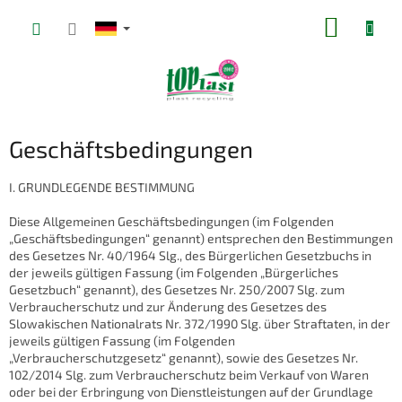
Zum
WARE
Inhalt
springen
Geschäftsbedingungen
I. GRUNDLEGENDE BESTIMMUNG
Diese Allgemeinen Geschäftsbedingungen (im Folgenden
„Geschäftsbedingungen“ genannt) entsprechen den Bestimmungen
des Gesetzes Nr. 40/1964 Slg., des Bürgerlichen Gesetzbuchs in
der jeweils gültigen Fassung (im Folgenden „Bürgerliches
Gesetzbuch“ genannt), des Gesetzes Nr. 250/2007 Slg. zum
Verbraucherschutz und zur Änderung des Gesetzes des
Slowakischen Nationalrats Nr. 372/1990 Slg. über Straftaten, in der
jeweils gültigen Fassung (im Folgenden
„Verbraucherschutzgesetz“ genannt), sowie des Gesetzes Nr.
102/2014 Slg. zum Verbraucherschutz beim Verkauf von Waren
oder bei der Erbringung von Dienstleistungen auf der Grundlage