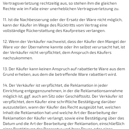
Vertragsverletzung rechtzeitig aus, so stehen ihm die gleichen
Rechte wie im Falle einer unerheblichen Vertragsverletzung zu.
11. Ist die Nachbesserung oder der Ersatz der Ware nicht möglich,
kann der Käufer im Wege des Rücktritts vom Vertrag eine
vollständige Rückerstattung des Kaufpreises verlangen.
12. Wenn der Verkäufer nachweist, dass der Käufer den Mangel der
Ware vor der Übernahme kannte oder ihn selbst verursacht hat, ist
der Verkäufer nicht verpflichtet, dem Anspruch des Käufers
nachzukommen.
13. Der Käufer kann keinen Anspruch auf rabattierte Ware aus dem
Grund erheben, aus dem die betreffende Ware rabattiert wird.
14. Der Verkäufer ist verpflichtet, die Reklamation in jeder
Einrichtung entgegenzunehmen, in der die Reklamationsannahme
möglich ist, ggf. auch am Sitz oder Geschäftssitz. Der Verkäufer ist
verpflichtet, dem Käufer eine schriftliche Bestätigung darüber
auszustellen, wann der Käufer das Recht ausgeübt hat, welchen
Inhalt die Reklamation hat und welche Art der Bearbeitung der
Reklamation der Käufer verlangt, sowie eine Bestätigung über das
Datum und die Art der Bearbeitung der Reklamation, einschließlich
einer Bestätigung der Reparatur und ihrer Dauer, oder einer