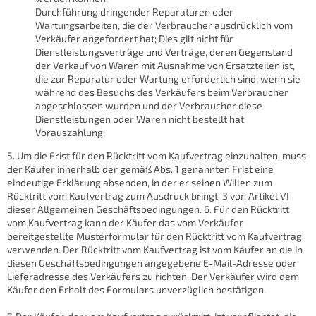
Durchführung dringender Reparaturen oder
Wartungsarbeiten, die der Verbraucher ausdrücklich vom
Verkäufer angefordert hat; Dies gilt nicht für
Dienstleistungsverträge und Verträge, deren Gegenstand
der Verkauf von Waren mit Ausnahme von Ersatzteilen ist,
die zur Reparatur oder Wartung erforderlich sind, wenn sie
während des Besuchs des Verkäufers beim Verbraucher
abgeschlossen wurden und der Verbraucher diese
Dienstleistungen oder Waren nicht bestellt hat
Vorauszahlung,
5. Um die Frist für den Rücktritt vom Kaufvertrag einzuhalten, muss
der Käufer innerhalb der gemäß Abs. 1 genannten Frist eine
eindeutige Erklärung absenden, in der er seinen Willen zum
Rücktritt vom Kaufvertrag zum Ausdruck bringt. 3 von Artikel VI
dieser Allgemeinen Geschäftsbedingungen. 6. Für den Rücktritt
vom Kaufvertrag kann der Käufer das vom Verkäufer
bereitgestellte Musterformular für den Rücktritt vom Kaufvertrag
verwenden. Der Rücktritt vom Kaufvertrag ist vom Käufer an die in
diesen Geschäftsbedingungen angegebene E-Mail-Adresse oder
Lieferadresse des Verkäufers zu richten. Der Verkäufer wird dem
Käufer den Erhalt des Formulars unverzüglich bestätigen.