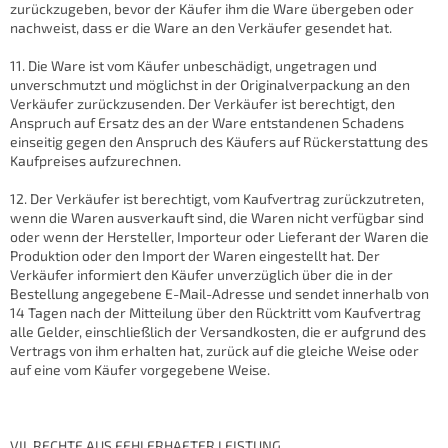
zurückzugeben, bevor der Käufer ihm die Ware übergeben oder
nachweist, dass er die Ware an den Verkäufer gesendet hat.
11. Die Ware ist vom Käufer unbeschädigt, ungetragen und
unverschmutzt und möglichst in der Originalverpackung an den
Verkäufer zurückzusenden. Der Verkäufer ist berechtigt, den
Anspruch auf Ersatz des an der Ware entstandenen Schadens
einseitig gegen den Anspruch des Käufers auf Rückerstattung des
Kaufpreises aufzurechnen.
12. Der Verkäufer ist berechtigt, vom Kaufvertrag zurückzutreten,
wenn die Waren ausverkauft sind, die Waren nicht verfügbar sind
oder wenn der Hersteller, Importeur oder Lieferant der Waren die
Produktion oder den Import der Waren eingestellt hat. Der
Verkäufer informiert den Käufer unverzüglich über die in der
Bestellung angegebene E-Mail-Adresse und sendet innerhalb von
14 Tagen nach der Mitteilung über den Rücktritt vom Kaufvertrag
alle Gelder, einschließlich der Versandkosten, die er aufgrund des
Vertrags von ihm erhalten hat, zurück auf die gleiche Weise oder
auf eine vom Käufer vorgegebene Weise.
VII. RECHTE AUS FEHLERHAFTER LEISTUNG