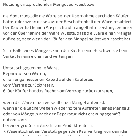
Nutzung entsprechenden Mangel aufweist bzw
die Abnutzung, die die Ware bei der Übernahme durch den Käufer
hatte, oder wenn diese aus der Beschaffenheit der Ware resultiert.
Der Käufer hat keinen Anspruch auf mangelhafte Leistung, wenn er
vor der Übernahme der Ware wusste, dass die Ware einen Mangel
aufweist, oder wenn der Käufer den Mangel selbst verursacht hat.
5. Im Falle eines Mangels kann der Käufer eine Beschwerde beim
Verkäufer einreichen und verlangen:
Umtausch gegen neue Ware,
Reparatur von Waren,
einen angemessenen Rabatt auf den Kaufpreis,
vom Vertrag zurücktreten.
6. Der Käufer hat das Recht, vom Vertrag zurückzutreten,
wenn die Ware einen wesentlichen Mangel aufweist,
wenn er die Sache wegen wiederholtem Auftreten eines Mangels
oder von Mängeln nach der Reparatur nicht ordnungsgemäß
nutzen kann,
bei einer größeren Anzahl von Produktfehlern.
7. Wesentlich ist ein Verstoß gegen den Kaufvertrag, von dem die