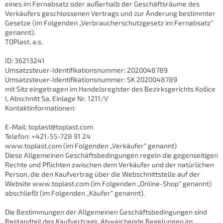
eines im Fernabsatz oder außerhalb der Geschäftsräume des
Verkäufers geschlossenen Vertrags und zur Änderung bestimmter
Gesetze (im Folgenden „Verbraucherschutzgesetz im Fernabsatz“
genannt).
TOPlast, a.s.
ID: 36213241
Umsatzsteuer-Identifikationsnummer: 2020048789
Umsatzsteuer-Identifikationsnummer: SK 2020048789
mit Sitz eingetragen im Handelsregister des Bezirksgerichts Košice
I, Abschnitt Sa, Einlage Nr. 1211/V
Kontaktinformationen:
E-Mail: toplast@toplast.com
Telefon: +421-55-728 91 24
www.toplast.com (im Folgenden „Verkäufer“ genannt)
Diese Allgemeinen Geschäftsbedingungen regeln die gegenseitigen
Rechte und Pflichten zwischen dem Verkäufer und der natürlichen
Person, die den Kaufvertrag über die Webschnittstelle auf der
Website www.toplast.com (im Folgenden „Online-Shop“ genannt)
abschließt (im Folgenden „Käufer“ genannt).
Die Bestimmungen der Allgemeinen Geschäftsbedingungen sind
Bestandteil des Kaufvertrags. Abweichende Regelungen im