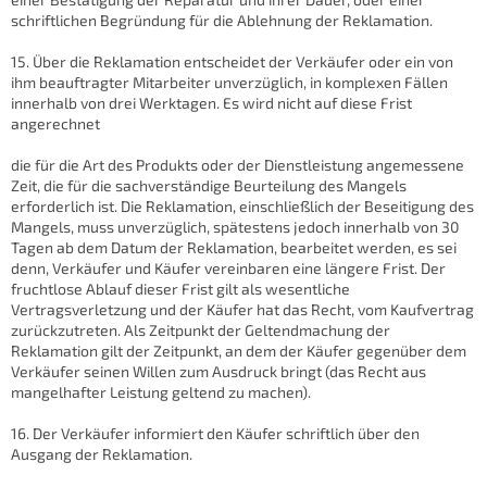
schriftlichen Begründung für die Ablehnung der Reklamation.
15. Über die Reklamation entscheidet der Verkäufer oder ein von
ihm beauftragter Mitarbeiter unverzüglich, in komplexen Fällen
innerhalb von drei Werktagen. Es wird nicht auf diese Frist
angerechnet
die für die Art des Produkts oder der Dienstleistung angemessene
Zeit, die für die sachverständige Beurteilung des Mangels
erforderlich ist. Die Reklamation, einschließlich der Beseitigung des
Mangels, muss unverzüglich, spätestens jedoch innerhalb von 30
Tagen ab dem Datum der Reklamation, bearbeitet werden, es sei
denn, Verkäufer und Käufer vereinbaren eine längere Frist. Der
fruchtlose Ablauf dieser Frist gilt als wesentliche
Vertragsverletzung und der Käufer hat das Recht, vom Kaufvertrag
zurückzutreten. Als Zeitpunkt der Geltendmachung der
Reklamation gilt der Zeitpunkt, an dem der Käufer gegenüber dem
Verkäufer seinen Willen zum Ausdruck bringt (das Recht aus
mangelhafter Leistung geltend zu machen).
16. Der Verkäufer informiert den Käufer schriftlich über den
Ausgang der Reklamation.