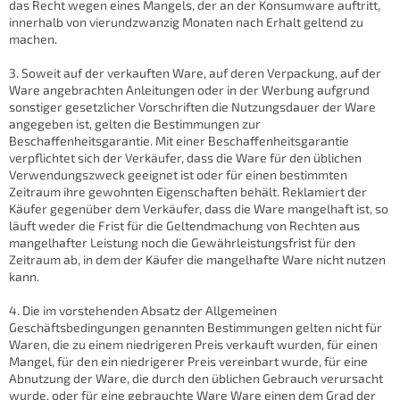
das Recht wegen eines Mangels, der an der Konsumware auftritt,
innerhalb von vierundzwanzig Monaten nach Erhalt geltend zu
machen.
3. Soweit auf der verkauften Ware, auf deren Verpackung, auf der
Ware angebrachten Anleitungen oder in der Werbung aufgrund
sonstiger gesetzlicher Vorschriften die Nutzungsdauer der Ware
angegeben ist, gelten die Bestimmungen zur
Beschaffenheitsgarantie. Mit einer Beschaffenheitsgarantie
verpflichtet sich der Verkäufer, dass die Ware für den üblichen
Verwendungszweck geeignet ist oder für einen bestimmten
Zeitraum ihre gewohnten Eigenschaften behält. Reklamiert der
Käufer gegenüber dem Verkäufer, dass die Ware mangelhaft ist, so
läuft weder die Frist für die Geltendmachung von Rechten aus
mangelhafter Leistung noch die Gewährleistungsfrist für den
Zeitraum ab, in dem der Käufer die mangelhafte Ware nicht nutzen
kann.
4. Die im vorstehenden Absatz der Allgemeinen
Geschäftsbedingungen genannten Bestimmungen gelten nicht für
Waren, die zu einem niedrigeren Preis verkauft wurden, für einen
Mangel, für den ein niedrigerer Preis vereinbart wurde, für eine
Abnutzung der Ware, die durch den üblichen Gebrauch verursacht
wurde, oder für eine gebrauchte Ware Ware einen dem Grad der