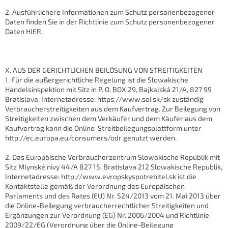
2. Ausführlichere Informationen zum Schutz personenbezogener
Daten finden Sie in der Richtlinie zum Schutz personenbezogener
Daten HIER.
X. AUS DER GERICHTLICHEN BEILÖSUNG VON STREITIGKEITEN
1. Für die außergerichtliche Regelung ist die Slowakische
Handelsinspektion mit Sitz in P. O. BOX 29, Bajkalská 21/A, 827 99
Bratislava, Internetadresse: https://www.soi.sk/sk zuständig
Verbraucherstreitigkeiten aus dem Kaufvertrag. Zur Beilegung von
Streitigkeiten zwischen dem Verkäufer und dem Käufer aus dem
Kaufvertrag kann die Online-Streitbeilegungsplattform unter
http://ec.europa.eu/consumers/odr genutzt werden.
2. Das Europäische Verbraucherzentrum Slowakische Republik mit
Sitz Mlynské nivy 44/A 827 15, Bratislava 212 Slowakische Republik,
Internetadresse: http://www.evropskyspotrebitel.sk ist die
Kontaktstelle gemäß der Verordnung des Europäischen
Parlaments und des Rates (EU) Nr. 524/2013 vom 21. Mai 2013 über
die Online-Beilegung verbraucherrechtlicher Streitigkeiten und
Ergänzungen zur Verordnung (EG) Nr. 2006/2004 und Richtlinie
2009/22/EG (Verordnung über die Online-Beilegung