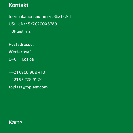
Kontakt
Identifikationsnummer: 36213241
USt-IdNr.: SK2020048789
TOPlast, a.s.
Postadresse:
Werferova 1
040 11 Košice
+421 0908 989 410
+421 55 728 91 24
toplast@toplast.com
Karte