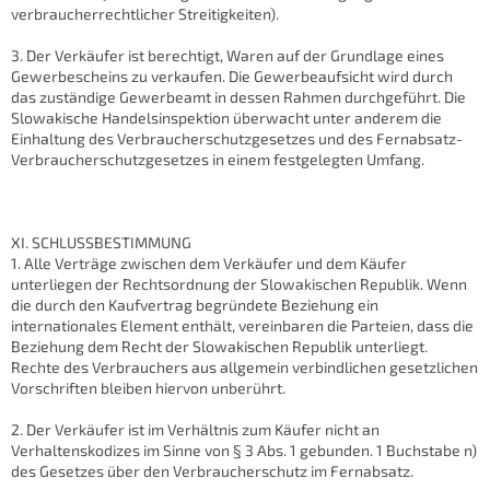
verbraucherrechtlicher Streitigkeiten).
3. Der Verkäufer ist berechtigt, Waren auf der Grundlage eines
Gewerbescheins zu verkaufen. Die Gewerbeaufsicht wird durch
das zuständige Gewerbeamt in dessen Rahmen durchgeführt. Die
Slowakische Handelsinspektion überwacht unter anderem die
Einhaltung des Verbraucherschutzgesetzes und des Fernabsatz-
Verbraucherschutzgesetzes in einem festgelegten Umfang.
XI. SCHLUSSBESTIMMUNG
1. Alle Verträge zwischen dem Verkäufer und dem Käufer
unterliegen der Rechtsordnung der Slowakischen Republik. Wenn
die durch den Kaufvertrag begründete Beziehung ein
internationales Element enthält, vereinbaren die Parteien, dass die
Beziehung dem Recht der Slowakischen Republik unterliegt.
Rechte des Verbrauchers aus allgemein verbindlichen gesetzlichen
Vorschriften bleiben hiervon unberührt.
2. Der Verkäufer ist im Verhältnis zum Käufer nicht an
Verhaltenskodizes im Sinne von § 3 Abs. 1 gebunden. 1 Buchstabe n)
des Gesetzes über den Verbraucherschutz im Fernabsatz.