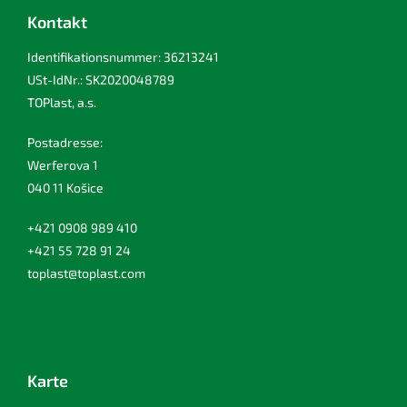
Kontakt
Identifikationsnummer: 36213241
USt-IdNr.: SK2020048789
TOPlast, a.s.
Postadresse:
Werferova 1
040 11 Košice
+421 0908 989 410
+421 55 728 91 24
toplast@toplast.com
Karte