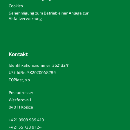
Cookies
Genehmigung zum Betrieb einer Anlage zur
Abfallverwertung
Kontakt
Identifikationsnummer: 36213241
USt-IdNr.: SK2020048789
TOPlast, a.s.
Postadresse:
Werferova 1
040 11 Košice
+421 0908 989 410
+421 55 728 91 24