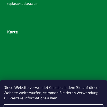
toplast@toplast.com
Karte
Diese Website verwendet Cookies. Indem Sie auf dieser
Website weitersurfen, stimmen Sie deren Verwendung
zu. Weitere Informationen hier.