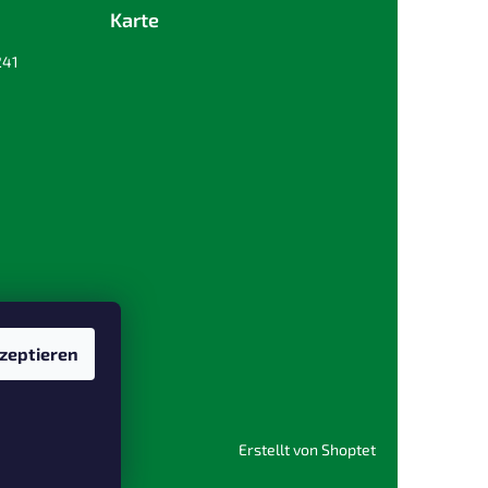
Karte
241
zeptieren
Erstellt von Shoptet