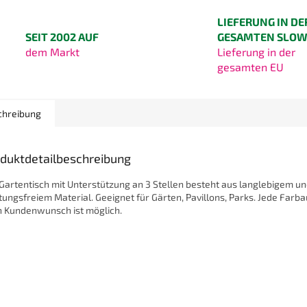
LIEFERUNG IN DE
SEIT 2002 AUF
GESAMTEN SLOW
dem Markt
Lieferung in der
gesamten EU
chreibung
duktdetailbeschreibung
Gartentisch mit Unterstützung an 3 Stellen besteht aus langlebigem u
ungsfreiem Material. Geeignet für Gärten, Pavillons, Parks. Jede Farb
 Kundenwunsch ist möglich.