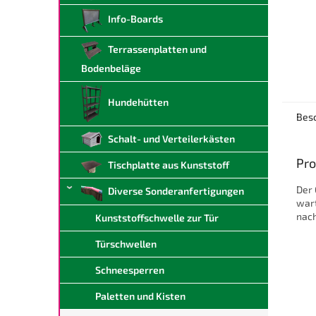
Info-Boards
Terrassenplatten und
Bodenbeläge
Hundehütten
Bes
Schalt- und Verteilerkästen
Pro
Tischplatte aus Kunststoff
Der 
Diverse Sonderanfertigungen
wart
nach
Kunststoffschwelle zur Tür
Türschwellen
Schneesperren
Paletten und Kisten