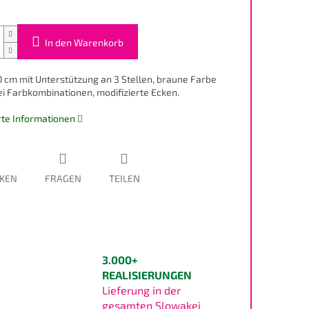
In den Warenkorb
0 cm mit Unterstützung an 3 Stellen, braune Farbe
i Farbkombinationen, modifizierte Ecken.
erte Informationen
KEN
FRAGEN
TEILEN
3.000+
REALISIERUNGEN
Lieferung in der
gesamten Slowakei