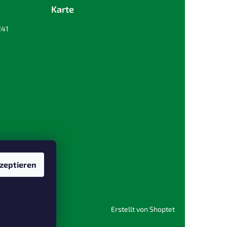
Karte
241
zeptieren
Erstellt von Shoptet