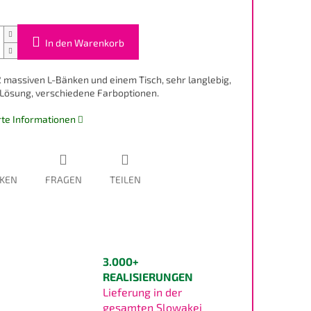
In den Warenkorb
2 massiven L-Bänken und einem Tisch, sehr langlebig,
Lösung, verschiedene Farboptionen.
erte Informationen
KEN
FRAGEN
TEILEN
3.000+
REALISIERUNGEN
Lieferung in der
gesamten Slowakei