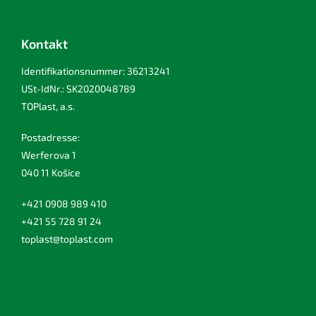
Kontakt
Identifikationsnummer: 36213241
USt-IdNr.: SK2020048789
TOPlast, a.s.
Postadresse:
Werferova 1
040 11 Košice
+421 0908 989 410
+421 55 728 91 24
toplast@toplast.com