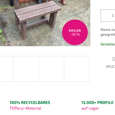
Kleine m
€85,08
–10 %
geeignet
Detailli
DRUC
100% RECYCELBARES
15.000+ PROFILE
TOPeco-Material
auf Lager