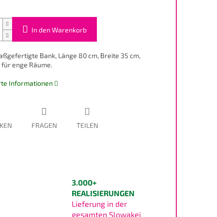
In den Warenkorb
aßgefertigte Bank, Länge 80 cm, Breite 35 cm,
 für enge Räume.
erte Informationen
KEN
FRAGEN
TEILEN
3.000+
REALISIERUNGEN
Lieferung in der
gesamten Slowakei