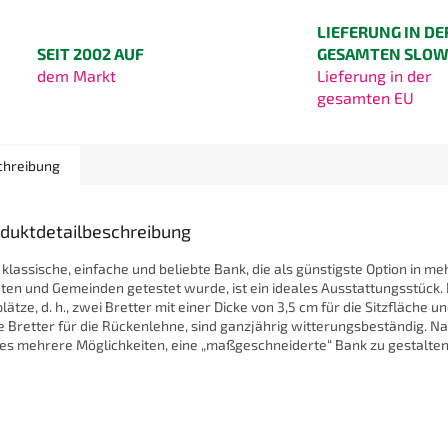
LIEFERUNG IN DE
SEIT 2002 AUF
GESAMTEN SLOW
dem Markt
Lieferung in der
gesamten EU
chreibung
duktdetailbeschreibung
 klassische, einfache und beliebte Bank, die als günstigste Option in m
ten und Gemeinden getestet wurde, ist ein ideales Ausstattungsstück. 
plätze, d. h., zwei Bretter mit einer Dicke von 3,5 cm für die Sitzfläche u
e Bretter für die Rückenlehne, sind ganzjährig witterungsbeständig. Na
 es mehrere Möglichkeiten, eine „maßgeschneiderte“ Bank zu gestalten