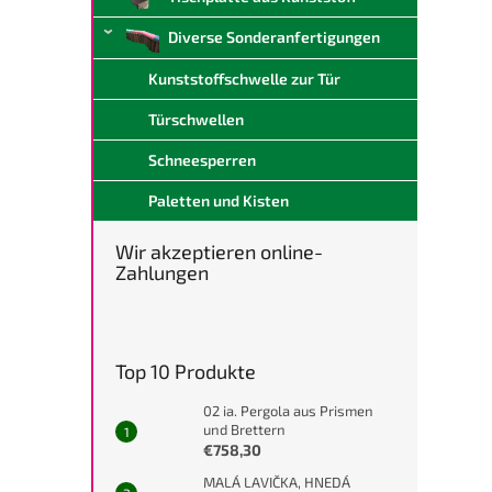
Diverse Sonderanfertigungen
Kunststoffschwelle zur Tür
Türschwellen
Schneesperren
Paletten und Kisten
Wir akzeptieren online-
Zahlungen
Top 10 Produkte
02 ia. Pergola aus Prismen
und Brettern
€758,30
MALÁ LAVIČKA, HNEDÁ