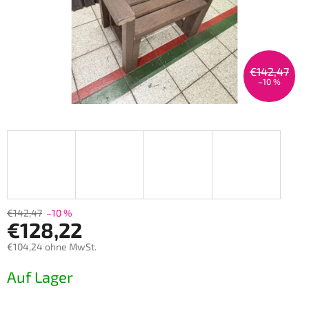
€142,47
–10 %
€142,47
–10 %
€128,22
€104,24 ohne MwSt.
Verkaufspreis:
Auf Lager