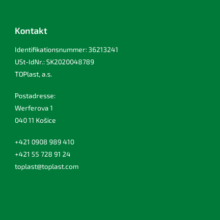
Kontakt
Identifikationsnummer: 36213241
USt-IdNr.: SK2020048789
TOPlast, a.s.
Postadresse:
Werferova 1
040 11 Košice
+421 0908 989 410
+421 55 728 91 24
toplast@toplast.com