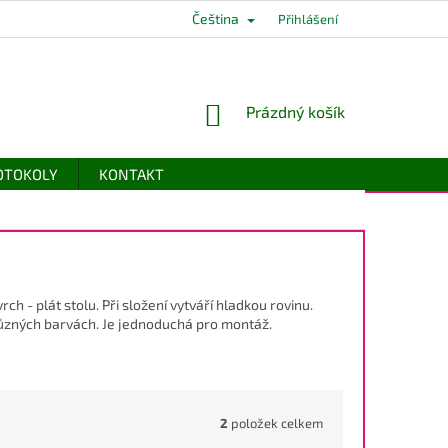
Čeština
Přihlášení
NÁKUPNÍ
Prázdný košík
KOŠÍK
ROTOKOLY
KONTAKT
 - plát stolu. Při složení vytváří hladkou rovinu.
ůzných barvách. Je jednoduchá pro montáž.
2
položek celkem