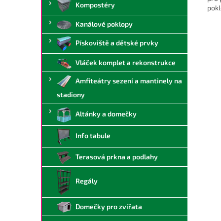
Kompostéry
pokl
Kanálové poklopy
Pískoviště a dětské prvky
Vláček komplet a rekonstrukce
Amfiteátry sezení a mantinely na
stadiony
Altánky a domečky
Info tabule
Terasová prkna a podlahy
Regály
Domečky pro zvířata