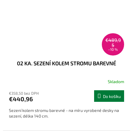
€489,9
5
–10 %
02 KA. SEZENÍ KOLEM STROMU BAREVNÉ
Skladom
€358,50 bez DPH
Do košíku
€440,96
Sezení kolem stromu barevné - na míru vyrobené desky na
sezení, délka 140 cm.