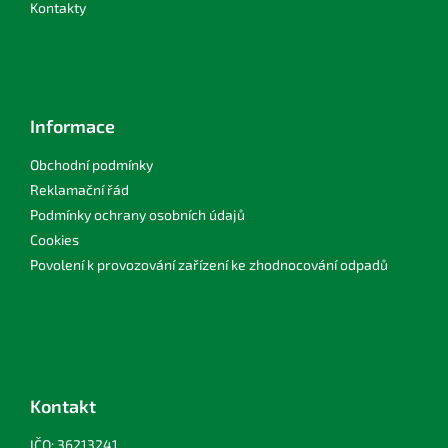
Kontakty
i
s
u
Informace
Obchodní podmínky
Reklamační řád
Podmínky ochrany osobních údajů
Cookies
Povolení k provozování zařízení ke zhodnocování odpadů
Kontakt
IČO: 36213241