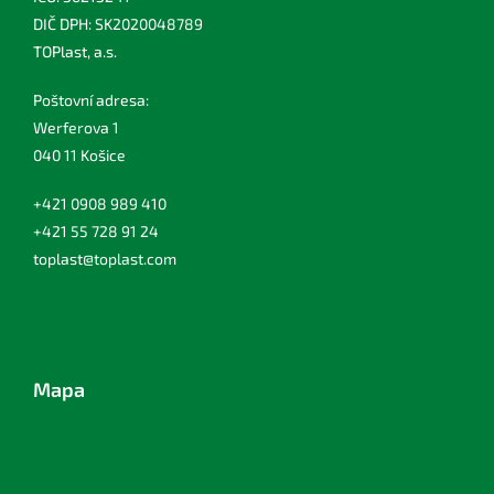
DIČ DPH: SK2020048789
TOPlast, a.s.
Poštovní adresa:
Werferova 1
040 11 Košice
+421 0908 989 410
+421 55 728 91 24
toplast@toplast.com
Mapa