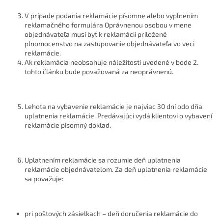
V prípade podania reklamácie písomne alebo vyplnením
reklamačného formulára Oprávnenou osobou v mene
objednávateľa musí byť k reklamácii priložené
plnomocenstvo na zastupovanie objednávateľa vo veci
reklamácie.
Ak reklamácia neobsahuje náležitosti uvedené v bode 2.
tohto článku bude považovaná za neoprávnenú.
Lehota na vybavenie reklamácie je najviac 30 dní odo dňa
uplatnenia reklamácie. Predávajúci vydá klientovi o vybavení
reklamácie písomný doklad.
Uplatnením reklamácie sa rozumie deň uplatnenia
reklamácie objednávateľom. Za deň uplatnenia reklamácie
sa považuje:
pri poštových zásielkach – deň doručenia reklamácie do