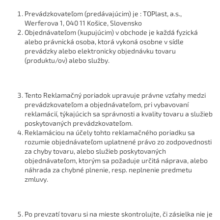
Prevádzkovateľom (predávajúcim) je : TOPlast, a.s.,
Werferova 1, 040 11 Košice, Slovensko
Objednávateľom (kupujúcim) v obchode je každá fyzická
alebo právnická osoba, ktorá vykoná osobne v sídle
prevádzky alebo elektronicky objednávku tovaru
(produktu/ov) alebo služby.
Tento Reklamačný poriadok upravuje právne vzťahy medzi
prevádzkovateľom a objednávateľom, pri vybavovaní
reklamácií, týkajúcich sa správnosti a kvality tovaru a služieb
poskytovaných prevádzkovateľom.
Reklamáciou na účely tohto reklamačného poriadku sa
rozumie objednávateľom uplatnené právo zo zodpovednosti
za chyby tovaru, alebo služieb poskytovaných
objednávateľom, ktorým sa požaduje určitá náprava, alebo
náhrada za chybné plnenie, resp. neplnenie predmetu
zmluvy.
Po prevzatí tovaru si na mieste skontrolujte, či zásielka nie je