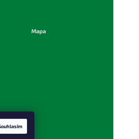
Mapa
Souhlasím