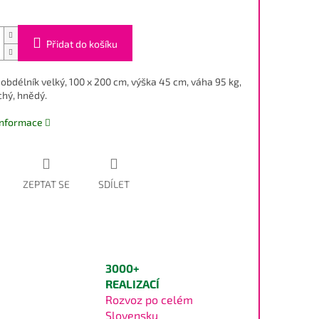
Přidat do košíku
obdélník velký, 100 x 200 cm, výška 45 cm, váha 95 kg,
hý, hnědý.
 informace
ZEPTAT SE
SDÍLET
3000+
REALIZACÍ
Rozvoz po celém
Slovensku