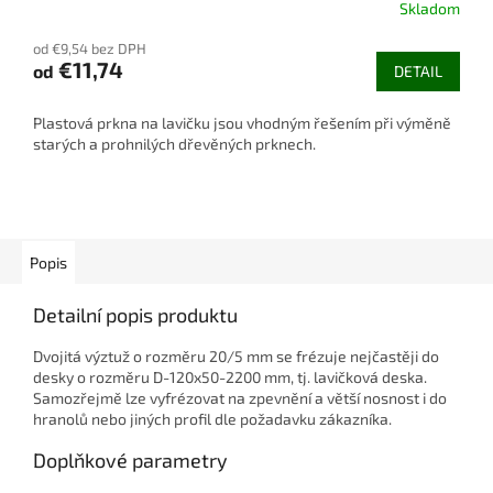
Skladom
od €9,54 bez DPH
€11,74
od
DETAIL
Plastová prkna na lavičku jsou vhodným řešením při výměně
starých a prohnilých dřevěných prknech.
Popis
Detailní popis produktu
Dvojitá výztuž o rozměru 20/5 mm se frézuje nejčastěji do
desky o rozměru D-120x50-2200 mm, tj. lavičková deska.
Samozřejmě lze vyfrézovat na zpevnění a větší nosnost i do
hranolů nebo jiných profil dle požadavku zákazníka.
Doplňkové parametry