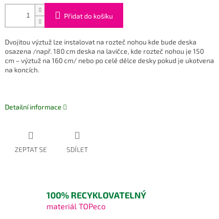
Přidat do košíku
Dvojitou výztuž lze instalovat na rozteč nohou kde bude deska
osazena /např. 180 cm deska na lavičce, kde rozteč nohou je 150
cm – výztuž na 160 cm/ nebo po celé délce desky pokud je ukotvena
na koncích.
Detailní informace
ZEPTAT SE
SDÍLET
100% RECYKLOVATELNÝ
materiál TOPeco