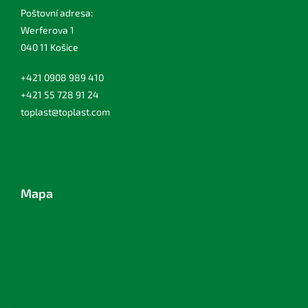
Poštovní adresa:
Werferova 1
040 11 Košice
+421 0908 989 410
+421 55 728 91 24
toplast@toplast.com
Mapa