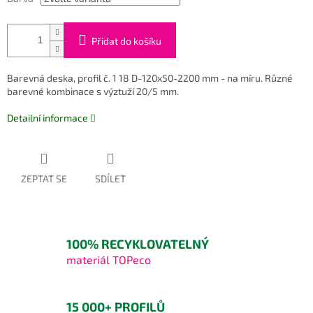
Přidat do košíku
Barevná deska, profil č. 1 18 D-120x50-2200 mm - na míru. Různé
barevné kombinace s výztuží 20/5 mm.
Detailní informace
ZEPTAT SE
SDÍLET
100% RECYKLOVATELNÝ
materiál TOPeco
15 000+ PROFILŮ