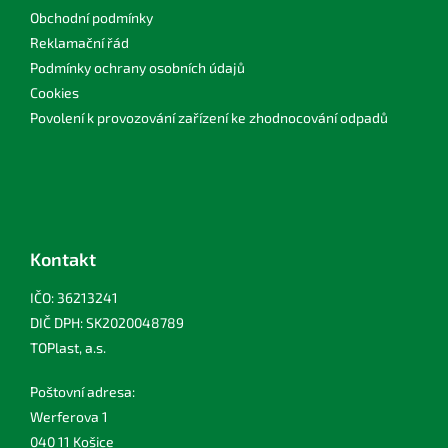
Obchodní podmínky
Reklamační řád
Podmínky ochrany osobních údajů
Cookies
Povolení k provozování zařízení ke zhodnocování odpadů
Kontakt
IČO: 36213241
DIČ DPH: SK2020048789
TOPlast, a.s.
Poštovní adresa:
Werferova 1
040 11 Košice