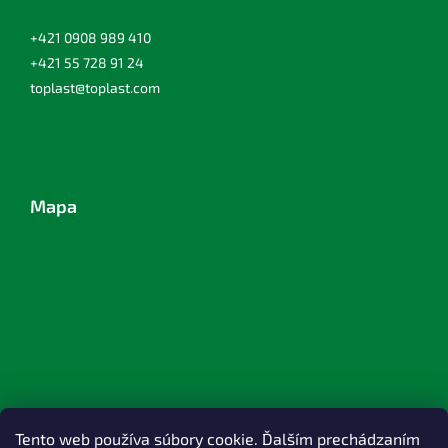
+421 0908 989 410
+421 55 728 91 24
toplast@toplast.com
Mapa
Tento web používa súbory cookie. Ďalším prechádzaním