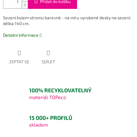
Přidat do košíku
Sezení kolem stromu barevné - na míru vyrobené desky na sezení,
délka 140 cm.
Detailní informace
ZEPTAT SE
SDÍLET
100% RECYKLOVATELNÝ
materiál TOPeco
15 000+ PROFILŮ
skladem