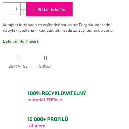
Přidat do košíku
Komplet letní sada za zvýhodněnou cenu: Pergola, zahradní
nábytek, podlaha - komplet letní sada za zvýhodněnou cenu.
Detailní informace
ZEPTAT SE
SDÍLET
100% RECYKLOVATELNÝ
materiál TOPeco
15 000+ PROFILŮ
skladem