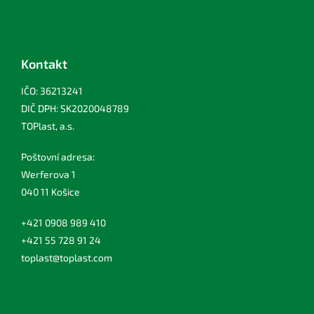
Kontakt
IČO: 36213241
DIČ DPH: SK2020048789
TOPlast, a.s.
Poštovní adresa:
Werferova 1
040 11 Košice
+421 0908 989 410
+421 55 728 91 24
toplast@toplast.com