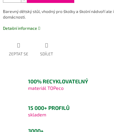
Barevný dětský stůl, vhodný pro školky a školní nádvoří ale i
domácnosti.
Detailní informace
ZEPTAT SE
SDÍLET
100% RECYKLOVATELNÝ
materiál TOPeco
15 000+ PROFILŮ
skladem
3000+