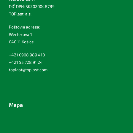
DIČ DPH: SK2020048789
TOPlast, a.s.
Poštovní adresa:
Werferova 1
040 11 Košice
+421 0908 989 410
+421 55 728 91 24
toplast@toplast.com
Mapa