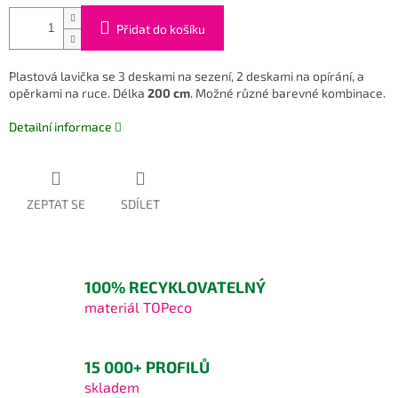
Přidat do košíku
Plastová lavička se 3 deskami na sezení, 2 deskami na opírání, a
opěrkami na ruce. Délka
200 cm
. Možné různé barevné kombinace.
Detailní informace
ZEPTAT SE
SDÍLET
100% RECYKLOVATELNÝ
materiál TOPeco
15 000+ PROFILŮ
skladem