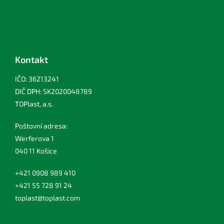
Kontakt
IČO: 36213241
DIČ DPH: SK2020048789
TOPlast, a.s.
Poštovní adresa:
Werferova 1
040 11 Košice
+421 0908 989 410
+421 55 728 91 24
toplast@toplast.com