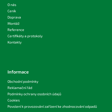
t
í
O nás
Ceník
Doprava
Montáž
Reference
Certifikáty a protokoly
Kontakty
Informace
Obchodní podmínky
Reklamační řád
Podmínky ochrany osobních údajů
Cookies
Povolení k provozování zařízení ke zhodnocování odpadů