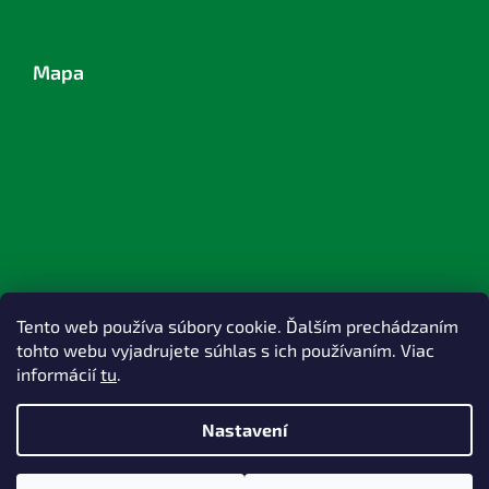
Mapa
Tento web používa súbory cookie. Ďalším prechádzaním
tohto webu vyjadrujete súhlas s ich používaním. Viac
informácií
tu
.
Nastavení
Vytvořil Shoptet