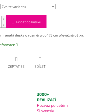
Přidat do košíku
 hranatá deska o rozměru do 175 cm převážná délka.
 informace
ZEPTAT SE
SDÍLET
3000+
REALIZACÍ
Rozvoz po celém
Slovensku